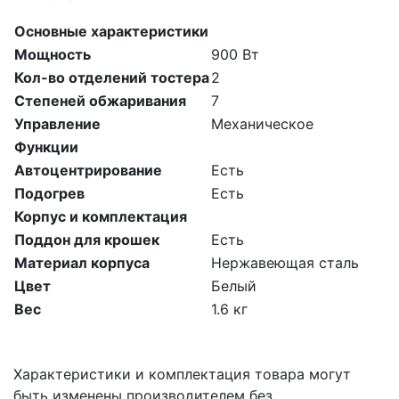
Основные характеристики
Мощность
900 Вт
Кол-во отделений тостера
2
Степеней обжаривания
7
Управление
Механическое
Функции
Автоцентрирование
Есть
Подогрев
Есть
Корпус и комплектация
Поддон для крошек
Есть
Материал корпуса
Нержавеющая сталь
Цвет
Белый
Вес
1.6 кг
Характеристики и комплектация товара могут
быть изменены производителем без