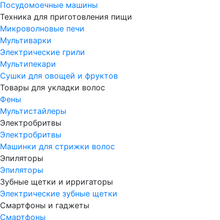
Посудомоечные машины
Техника для приготовления пищи
Микроволновые печи
Мультиварки
Электрические грили
Мультипекари
Сушки для овощей и фруктов
Товары для укладки волос
Фены
Мультистайлеры
Электробритвы
Электробритвы
Машинки для стрижки волос
Эпиляторы
Эпиляторы
Зубные щетки и ирригаторы
Электрические зубные щетки
Смартфоны и гаджеты
Смартфоны