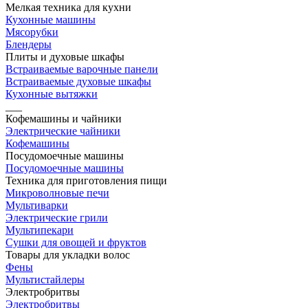
Мелкая техника для кухни
Кухонные машины
Мясорубки
Блендеры
Плиты и духовые шкафы
Встраиваемые варочные панели
Встраиваемые духовые шкафы
Кухонные вытяжки
___
Кофемашины и чайники
Электрические чайники
Кофемашины
Посудомоечные машины
Посудомоечные машины
Техника для приготовления пищи
Микроволновые печи
Мультиварки
Электрические грили
Мультипекари
Сушки для овощей и фруктов
Товары для укладки волос
Фены
Мультистайлеры
Электробритвы
Электробритвы