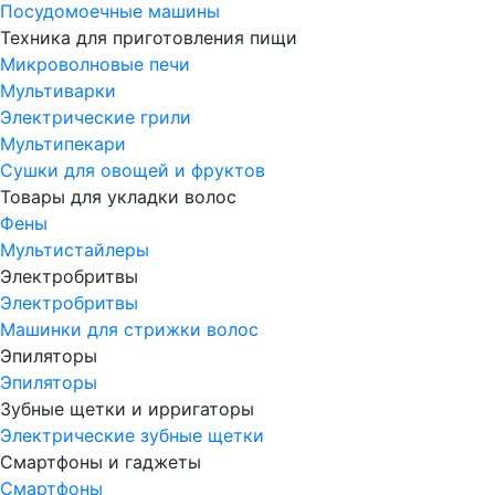
Посудомоечные машины
Техника для приготовления пищи
Микроволновые печи
Мультиварки
Электрические грили
Мультипекари
Сушки для овощей и фруктов
Товары для укладки волос
Фены
Мультистайлеры
Электробритвы
Электробритвы
Машинки для стрижки волос
Эпиляторы
Эпиляторы
Зубные щетки и ирригаторы
Электрические зубные щетки
Смартфоны и гаджеты
Смартфоны