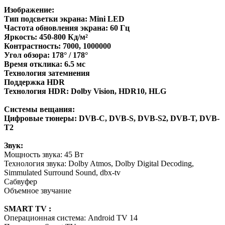
Изображение:
Тип подсветки экрана: Mini LED
Частота обновления экрана: 60 Гц
Яркость: 450-800 Кд/м²
Контрастность: 7000, 1000000
Угол обзора: 178° / 178°
Время отклика: 6.5 мс
Технология затемнения
Поддержка HDR
Технология HDR: Dolby Vision, HDR10, HLG
Системы вещания:
Цифровые тюнеры: DVB-C, DVB-S, DVB-S2, DVB-T, DVB-
T2
Звук:
Мощность звука: 45 Вт
Технология звука: Dolby Atmos, Dolby Digital Decoding,
Simmulated Surround Sound, dbx-tv
Сабвуфер
Объемное звучание
SMART TV :
Операционная система: Android TV 14