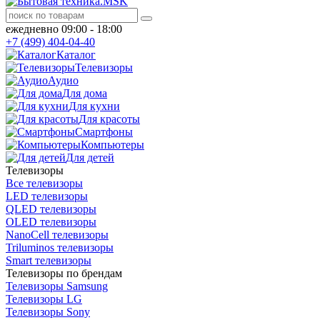
ежедневно 09:00 - 18:00
+7 (499) 404-04-40
Каталог
Телевизоры
Аудио
Для дома
Для кухни
Для красоты
Смартфоны
Компьютеры
Для детей
Телевизоры
Все телевизоры
LED телевизоры
QLED телевизоры
OLED телевизоры
NanoCell телевизоры
Triluminos телевизоры
Smart телевизоры
Телевизоры по брендам
Телевизоры Samsung
Телевизоры LG
Телевизоры Sony