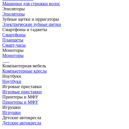
Машинки для стрижки волос
Эпиляторы
Эпиляторы
Зубные щетки и ирригаторы
Электрические зубные щетки
Смартфоны и гаджеты
Смартфоны
Планшеты
Смарт-часы
Мониторы
Мониторы
___
Компьютерная мебель
Компьютерные кресла
Ноутбуки
Ноутбуки
Игровые приставки
Игровые приставки
Принтеры и МФУ
Принтеры и МФУ
Игрушки
Игрушки
Детские автокресла
Детские автокресла