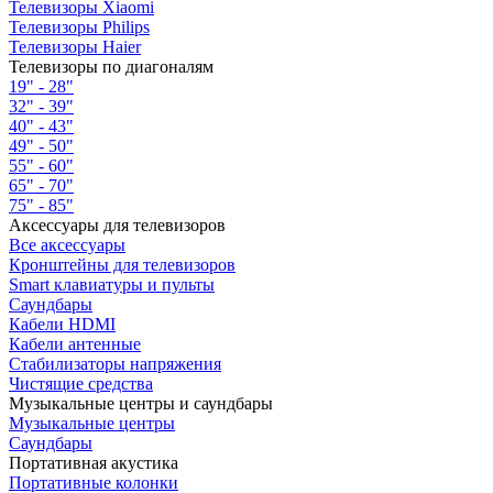
Телевизоры Xiaomi
Телевизоры Philips
Телевизоры Haier
Телевизоры по диагоналям
19" - 28"
32" - 39"
40" - 43"
49" - 50"
55" - 60"
65" - 70"
75" - 85"
Аксессуары для телевизоров
Все аксессуары
Кронштейны для телевизоров
Smart клавиатуры и пульты
Саундбары
Кабели HDMI
Кабели антенные
Стабилизаторы напряжения
Чистящие средства
Музыкальные центры и саундбары
Музыкальные центры
Саундбары
Портативная акустика
Портативные колонки