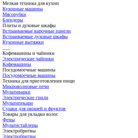
Мелкая техника для кухни
Кухонные машины
Мясорубки
Блендеры
Плиты и духовые шкафы
Встраиваемые варочные панели
Встраиваемые духовые шкафы
Кухонные вытяжки
___
Кофемашины и чайники
Электрические чайники
Кофемашины
Посудомоечные машины
Посудомоечные машины
Техника для приготовления пищи
Микроволновые печи
Мультиварки
Электрические грили
Мультипекари
Сушки для овощей и фруктов
Товары для укладки волос
Фены
Мультистайлеры
Электробритвы
Электробритвы