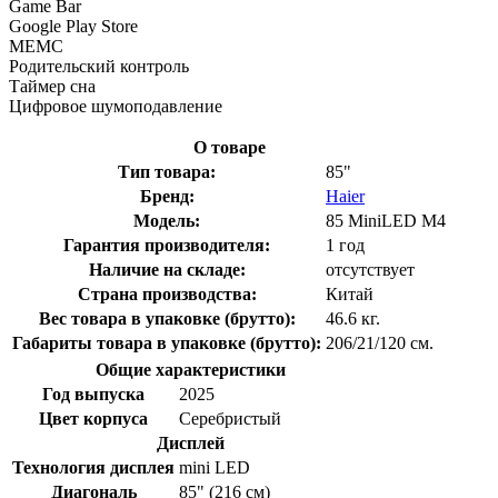
Game Bar
Google Play Store
MEMC
Родительский контроль
Таймер сна
Цифровое шумоподавление
О товаре
Тип товара:
85"
Бренд:
Haier
Модель:
85 MiniLED M4
Гарантия производителя:
1 год
Наличие на складе:
отсутствует
Страна производства:
Китай
Вес товара в упаковке (брутто):
46.6 кг.
Габариты товара в упаковке (брутто):
206/21/120 см.
Общие характеристики
Год выпуска
2025
Цвет корпуса
Серебристый
Дисплей
Технология дисплея
mini LED
Диагональ
85" (216 см)