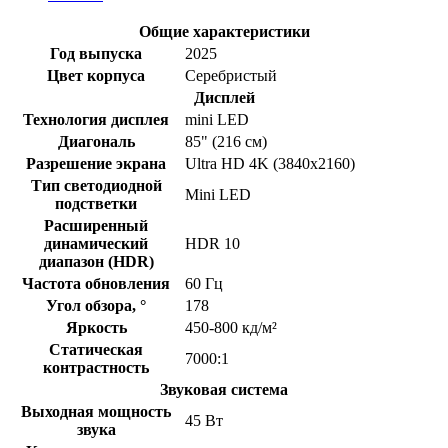
Общие характеристики
Год выпуска
2025
Цвет корпуса
Серебристый
Дисплей
Технология дисплея
mini LED
Диагональ
85" (216 см)
Разрешение экрана
Ultra HD 4K (3840x2160)
Тип светодиодной
Mini LED
подстветки
Расширенный
динамический
HDR 10
диапазон (HDR)
Частота обновления
60 Гц
Угол обзора, °
178
Яркость
450-800 кд/м²
Статическая
7000:1
контрастность
Звуковая система
Выходная мощность
45 Вт
звука