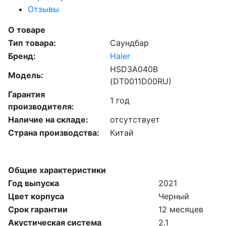
Отзывы
О товаре
Тип товара:
Саундбар
Бренд:
Haier
HSD3A040B
Модель:
(DT0011D00RU)
Гарантия
1 год
производителя:
Наличие на складе:
отсутствует
Страна производства:
Китай
Общие характеристики
Год выпуска
2021
Цвет корпуса
Черный
Срок гарантии
12 месяцев
Акустическая система
2.1