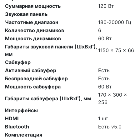
Суммарная мощность
120 Вт
Звуковая панель
Частотные диапазон
180-20000 Гц
Количество динамиков
6
Мощность динамиков
60 Вт
Габариты звуковой панели (ШхВхГ),
1150 x 75 x 66
мм
Сабвуфер
Активный сабвуфер
Есть
Беспроводной сабвуфер
Есть
Мощность сабвуфера
60 Вт
170 x 300 x
Габариты сабвуфера (ШхВхГ), мм
256
Интерфейсы
HDMI
1 шт
Bluetooth
Есть v5.0
Комплектация