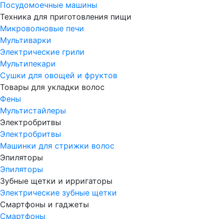
Посудомоечные машины
Техника для приготовления пищи
Микроволновые печи
Мультиварки
Электрические грили
Мультипекари
Сушки для овощей и фруктов
Товары для укладки волос
Фены
Мультистайлеры
Электробритвы
Электробритвы
Машинки для стрижки волос
Эпиляторы
Эпиляторы
Зубные щетки и ирригаторы
Электрические зубные щетки
Смартфоны и гаджеты
Смартфоны