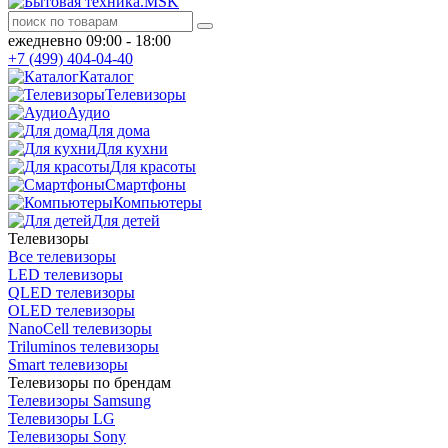
ежедневно 09:00 - 18:00
+7 (499) 404-04-40
Каталог
Телевизоры
Аудио
Для дома
Для кухни
Для красоты
Смартфоны
Компьютеры
Для детей
Телевизоры
Все телевизоры
LED телевизоры
QLED телевизоры
OLED телевизоры
NanoCell телевизоры
Triluminos телевизоры
Smart телевизоры
Телевизоры по брендам
Телевизоры Samsung
Телевизоры LG
Телевизоры Sony