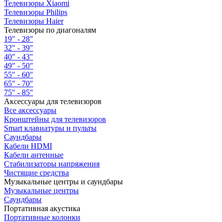
Телевизоры Xiaomi
Телевизоры Philips
Телевизоры Haier
Телевизоры по диагоналям
19" - 28"
32" - 39"
40" - 43"
49" - 50"
55" - 60"
65" - 70"
75" - 85"
Аксессуары для телевизоров
Все аксессуары
Кронштейны для телевизоров
Smart клавиатуры и пульты
Саундбары
Кабели HDMI
Кабели антенные
Стабилизаторы напряжения
Чистящие средства
Музыкальные центры и саундбары
Музыкальные центры
Саундбары
Портативная акустика
Портативные колонки