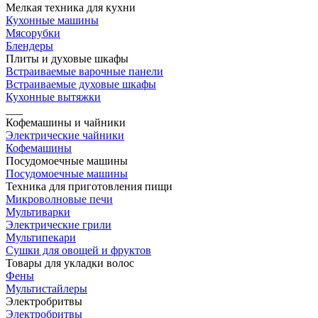
Мелкая техника для кухни
Кухонные машины
Мясорубки
Блендеры
Плиты и духовые шкафы
Встраиваемые варочные панели
Встраиваемые духовые шкафы
Кухонные вытяжки
___
Кофемашины и чайники
Электрические чайники
Кофемашины
Посудомоечные машины
Посудомоечные машины
Техника для приготовления пищи
Микроволновые печи
Мультиварки
Электрические грили
Мультипекари
Сушки для овощей и фруктов
Товары для укладки волос
Фены
Мультистайлеры
Электробритвы
Электробритвы