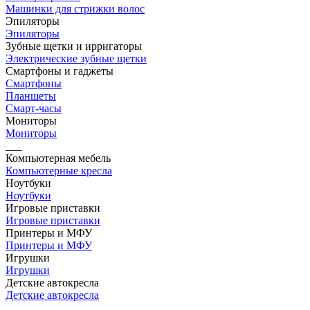
Машинки для стрижки волос
Эпиляторы
Эпиляторы
Зубные щетки и ирригаторы
Электрические зубные щетки
Смартфоны и гаджеты
Смартфоны
Планшеты
Смарт-часы
Мониторы
Мониторы
___
Компьютерная мебель
Компьютерные кресла
Ноутбуки
Ноутбуки
Игровые приставки
Игровые приставки
Принтеры и МФУ
Принтеры и МФУ
Игрушки
Игрушки
Детские автокресла
Детские автокресла