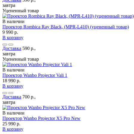
завтра
Уцененный товар
В наличии
Проектор Rombica Ray Black, (MPR-L410) (уцененный товар)
9 990 р.
В корзину
Доставка
590 р.,
завтра
Уцененный товар
В наличии
Проектор Wanbo Projector Vali 1
18 990 р.
В корзину
Доставка
700 р.,
завтра
В наличии
Проектор Wanbo Projector X5 Pro New
25 990 р.
В корзину