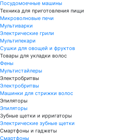
Посудомоечные машины
Техника для приготовления пищи
Микроволновые печи
Мультиварки
Электрические грили
Мультипекари
Сушки для овощей и фруктов
Товары для укладки волос
Фены
Мультистайлеры
Электробритвы
Электробритвы
Машинки для стрижки волос
Эпиляторы
Эпиляторы
Зубные щетки и ирригаторы
Электрические зубные щетки
Смартфоны и гаджеты
Смартфоны