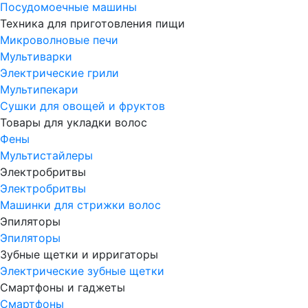
Посудомоечные машины
Техника для приготовления пищи
Микроволновые печи
Мультиварки
Электрические грили
Мультипекари
Сушки для овощей и фруктов
Товары для укладки волос
Фены
Мультистайлеры
Электробритвы
Электробритвы
Машинки для стрижки волос
Эпиляторы
Эпиляторы
Зубные щетки и ирригаторы
Электрические зубные щетки
Смартфоны и гаджеты
Смартфоны