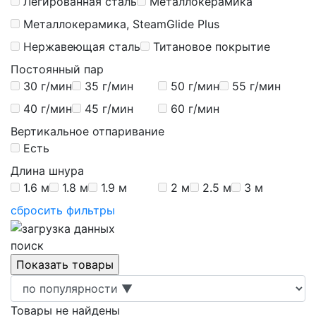
Легированная сталь
Металлокерамика
Металлокерамика, SteamGlide Plus
Нержавеющая сталь
Титановое покрытие
Постоянный пар
30 г/мин
35 г/мин
50 г/мин
55 г/мин
40 г/мин
45 г/мин
60 г/мин
Вертикальное отпаривание
Есть
Длина шнура
1.6 м
1.8 м
1.9 м
2 м
2.5 м
3 м
сбросить фильтры
поиск
Товары не найдены