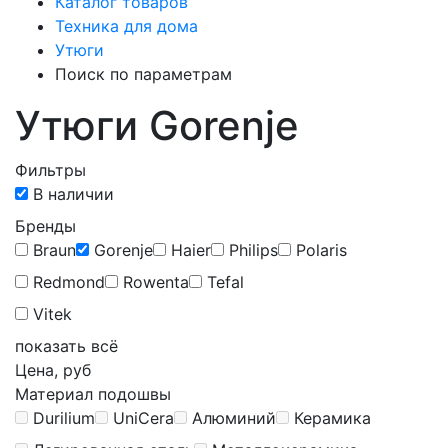
Каталог товаров
Техника для дома
Утюги
Поиск по параметрам
Утюги Gorenje
Фильтры
В наличии
Бренды
Braun
Gorenje
Haier
Philips
Polaris
Redmond
Rowenta
Tefal
Vitek
показать всё
Цена, руб
Материал подошвы
Durilium
UniCera
Алюминий
Керамика