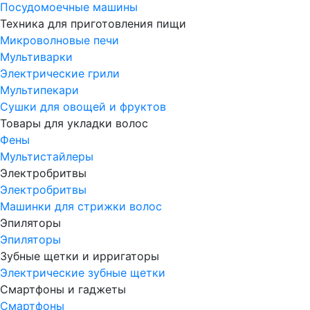
Посудомоечные машины
Техника для приготовления пищи
Микроволновые печи
Мультиварки
Электрические грили
Мультипекари
Сушки для овощей и фруктов
Товары для укладки волос
Фены
Мультистайлеры
Электробритвы
Электробритвы
Машинки для стрижки волос
Эпиляторы
Эпиляторы
Зубные щетки и ирригаторы
Электрические зубные щетки
Смартфоны и гаджеты
Смартфоны