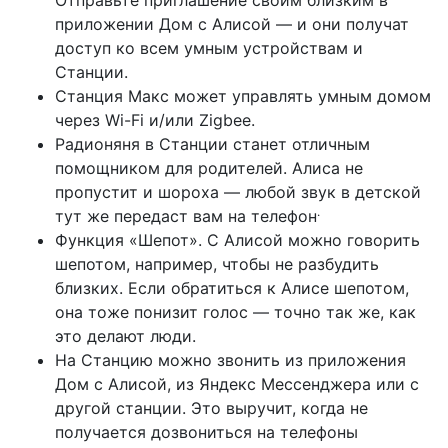
Отправьте приглашение своим близким в
приложении Дом с Алисой — и они получат
доступ ко всем умным устройствам и
Станции.
Станция Макс может управлять умным домом
через Wi-Fi и/или Zigbee.
Радионяня в Станции станет отличным
помощником для родителей. Алиса не
пропустит и шороха — любой звук в детской
.
тут же передаст вам на телефон
Функция «Шепот». С Алисой можно говорить
шепотом, например, чтобы не разбудить
близких. Если обратиться к Алисе шепотом,
она тоже понизит голос — точно так же, как
это делают люди.
На Станцию можно звонить из приложения
Дом с Алисой, из Яндекс Мессенджера или с
другой станции. Это выручит, когда не
получается дозвониться на телефоны