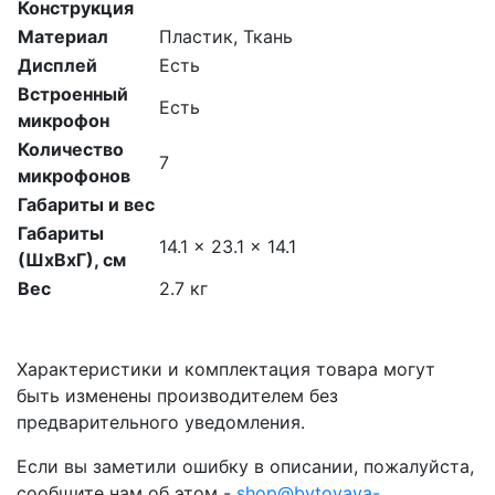
Конструкция
Материал
Пластик, Ткань
Дисплей
Есть
Встроенный
Есть
микрофон
Количество
7
микрофонов
Габариты и вес
Габариты
14.1 x 23.1 x 14.1
(ШхВхГ), см
Вес
2.7 кг
Характеристики и комплектация товара могут
быть изменены производителем без
предварительного уведомления.
Если вы заметили ошибку в описании, пожалуйста,
сообщите нам об этом -
shop@bytovaya-