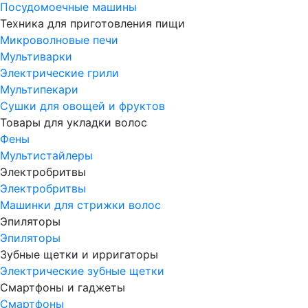
Посудомоечные машины
Техника для приготовления пищи
Микроволновые печи
Мультиварки
Электрические грили
Мультипекари
Сушки для овощей и фруктов
Товары для укладки волос
Фены
Мультистайлеры
Электробритвы
Электробритвы
Машинки для стрижки волос
Эпиляторы
Эпиляторы
Зубные щетки и ирригаторы
Электрические зубные щетки
Смартфоны и гаджеты
Смартфоны