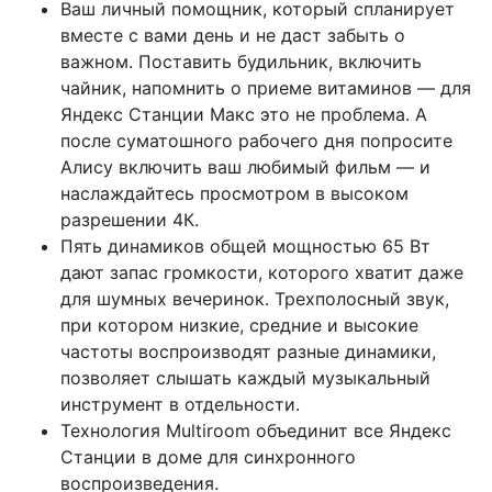
Ваш личный помощник, который спланирует
вместе с вами день и не даст забыть о
важном. Поставить будильник, включить
чайник, напомнить о приеме витаминов — для
Яндекс Станции Макс это не проблема. А
после суматошного рабочего дня попросите
Алису включить ваш любимый фильм — и
наслаждайтесь просмотром в высоком
разрешении 4К.
Пять динамиков общей мощностью 65 Вт
дают запас громкости, которого хватит даже
для шумных вечеринок. Трехполосный звук,
при котором низкие, средние и высокие
частоты воспроизводят разные динамики,
позволяет слышать каждый музыкальный
инструмент в отдельности.
Технология Multiroom объединит все Яндекс
Станции в доме для синхронного
воспроизведения.