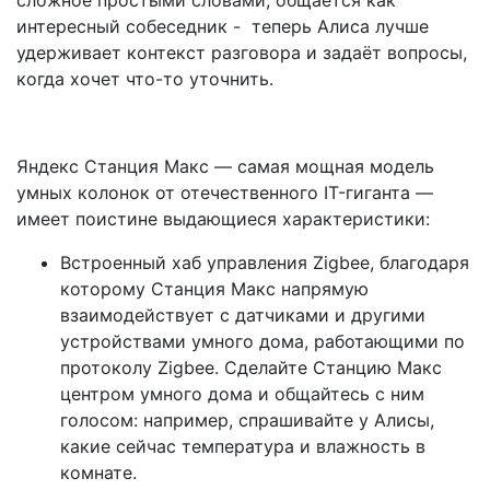
сложное простыми словами, общается как
интересный собеседник - теперь Алиса лучше
удерживает контекст разговора и задаёт вопросы,
когда хочет что-то уточнить.
Яндекс Станция Макс — самая мощная модель
умных колонок от отечественного IT-гиганта —
имеет поистине выдающиеся характеристики:
Встроенный хаб управления Zigbee, благодаря
которому Станция Макс напрямую
взаимодействует с датчиками и другими
устройствами умного дома, работающими по
протоколу Zigbee. Сделайте Станцию Макс
центром умного дома и общайтесь с ним
голосом: например, спрашивайте у Алисы,
какие сейчас температура и влажность в
комнате.