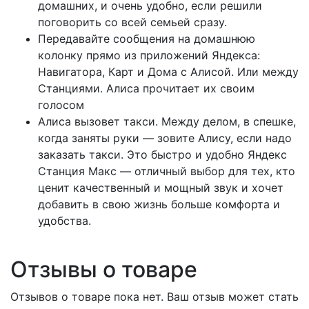
домашних, и очень удобно, если решили
поговорить со всей семьей сразу.
Передавайте сообщения на домашнюю
колонку прямо из приложений Яндекса:
Навигатора, Карт и Дома с Алисой. Или между
Станциями. Алиса прочитает их своим
голосом
Алиса вызовет такси. Между делом, в спешке,
когда заняты руки — зовите Алису, если надо
заказать такси. Это быстро и удобно Яндекс
Станция Макс — отличный выбор для тех, кто
ценит качественный и мощный звук и хочет
добавить в свою жизнь больше комфорта и
удобства.
Отзывы о товаре
Отзывов о товаре пока нет. Ваш отзыв может стать