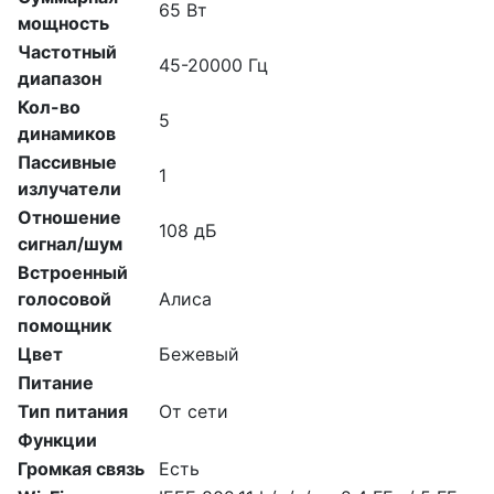
65 Вт
мощность
Частотный
45-20000 Гц
диапазон
Кол-во
5
динамиков
Пассивные
1
излучатели
Отношение
108 дБ
сигнал/шум
Встроенный
голосовой
Алиса
помощник
Цвет
Бежевый
Питание
Тип питания
От сети
Функции
Громкая связь
Есть