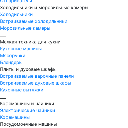
Отпариватели
Холодильники и морозильные камеры
Холодильники
Встраиваемые холодильники
Морозильные камеры
___
Мелкая техника для кухни
Кухонные машины
Мясорубки
Блендеры
Плиты и духовые шкафы
Встраиваемые варочные панели
Встраиваемые духовые шкафы
Кухонные вытяжки
___
Кофемашины и чайники
Электрические чайники
Кофемашины
Посудомоечные машины