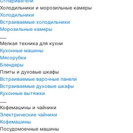
Отпариватели
Холодильники и морозильные камеры
Холодильники
Встраиваемые холодильники
Морозильные камеры
___
Мелкая техника для кухни
Кухонные машины
Мясорубки
Блендеры
Плиты и духовые шкафы
Встраиваемые варочные панели
Встраиваемые духовые шкафы
Кухонные вытяжки
___
Кофемашины и чайники
Электрические чайники
Кофемашины
Посудомоечные машины