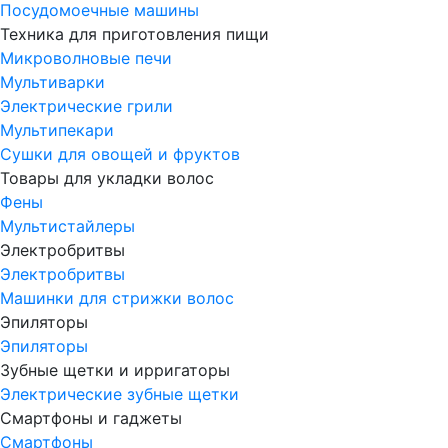
Посудомоечные машины
Техника для приготовления пищи
Микроволновые печи
Мультиварки
Электрические грили
Мультипекари
Сушки для овощей и фруктов
Товары для укладки волос
Фены
Мультистайлеры
Электробритвы
Электробритвы
Машинки для стрижки волос
Эпиляторы
Эпиляторы
Зубные щетки и ирригаторы
Электрические зубные щетки
Смартфоны и гаджеты
Смартфоны