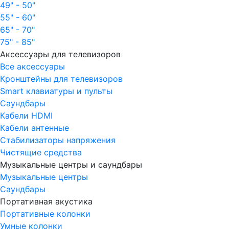
49" - 50"
55" - 60"
65" - 70"
75" - 85"
Аксессуары для телевизоров
Все аксессуары
Кронштейны для телевизоров
Smart клавиатуры и пульты
Саундбары
Кабели HDMI
Кабели антенные
Стабилизаторы напряжения
Чистящие средства
Музыкальные центры и саундбары
Музыкальные центры
Саундбары
Портативная акустика
Портативные колонки
Умные колонки