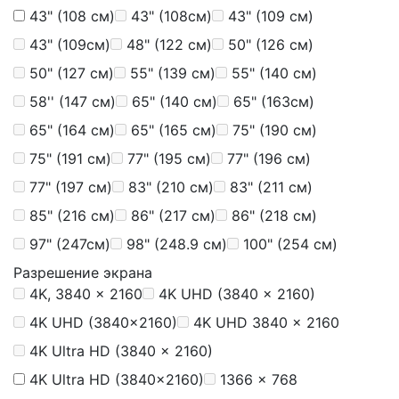
43" (108 см)
43" (108см)
43" (109 см)
43" (109см)
48" (122 см)
50" (126 см)
50" (127 см)
55" (139 см)
55" (140 см)
58'' (147 см)
65" (140 см)
65" (163см)
65" (164 см)
65" (165 см)
75" (190 см)
75" (191 см)
77" (195 см)
77" (196 см)
77" (197 см)
83" (210 см)
83" (211 см)
85" (216 см)
86" (217 см)
86" (218 см)
97" (247см)
98" (248.9 см)
100" (254 см)
Разрешение экрана
4K, 3840 × 2160
4K UHD (3840 x 2160)
4K UHD (3840x2160)
4K UHD 3840 x 2160
4K Ultra HD (3840 x 2160)
4K Ultra HD (3840x2160)
1366 × 768