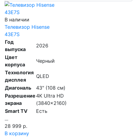
В наличии
Телевизор Hisense
43E7S
Год
2026
выпуска
Цвет
Черный
корпуса
Технология
QLED
дисплея
Диагональ
43" (108 см)
Разрешение
4K Ultra HD
экрана
(3840x2160)
Smart TV
Есть
...
28 999 р.
В корзину