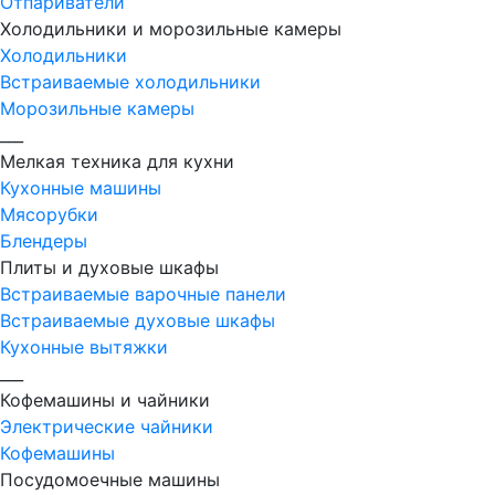
Отпариватели
Холодильники и морозильные камеры
Холодильники
Встраиваемые холодильники
Морозильные камеры
___
Мелкая техника для кухни
Кухонные машины
Мясорубки
Блендеры
Плиты и духовые шкафы
Встраиваемые варочные панели
Встраиваемые духовые шкафы
Кухонные вытяжки
___
Кофемашины и чайники
Электрические чайники
Кофемашины
Посудомоечные машины