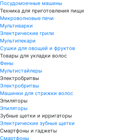
Посудомоечные машины
Техника для приготовления пищи
Микроволновые печи
Мультиварки
Электрические грили
Мультипекари
Сушки для овощей и фруктов
Товары для укладки волос
Фены
Мультистайлеры
Электробритвы
Электробритвы
Машинки для стрижки волос
Эпиляторы
Эпиляторы
Зубные щетки и ирригаторы
Электрические зубные щетки
Смартфоны и гаджеты
Смартфоны