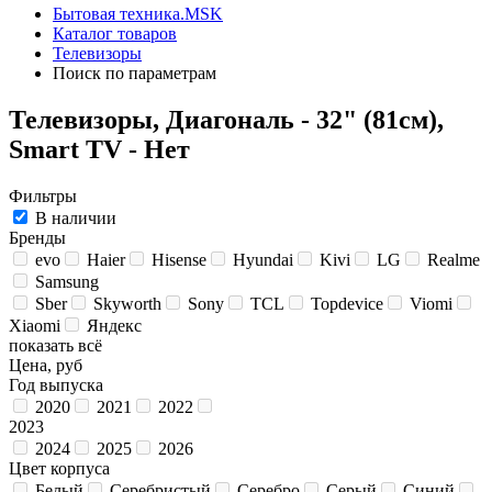
Бытовая техника.MSK
Каталог товаров
Телевизоры
Поиск по параметрам
Телевизоры, Диагональ - 32" (81см),
Smart TV - Нет
Фильтры
В наличии
Бренды
evo
Haier
Hisense
Hyundai
Kivi
LG
Realme
Samsung
Sber
Skyworth
Sony
TCL
Topdevice
Viomi
Xiaomi
Яндекс
показать всё
Цена, руб
Год выпуска
2020
2021
2022
2023
2024
2025
2026
Цвет корпуса
Белый
Серебристый
Серебро
Серый
Синий