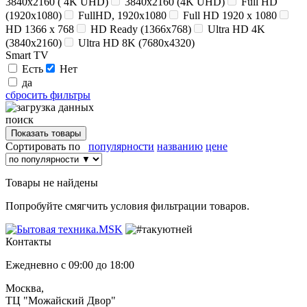
3840x2160 ( 4K UHD)
3840x2160 (4K UHD)
Full HD
(1920x1080)
FullHD, 1920x1080
Full HD 1920 x 1080
HD 1366 x 768
HD Ready (1366x768)
Ultra HD 4K
(3840x2160)
Ultra HD 8K (7680x4320)
Smart TV
Есть
Нет
да
сбросить фильтры
поиск
Сортировать по
популярности
названию
цене
Товары не найдены
Попробуйте смягчить условия фильтрации товаров.
Контакты
Ежедневно с 09:00 до 18:00
Москва,
ТЦ "Можайский Двор"