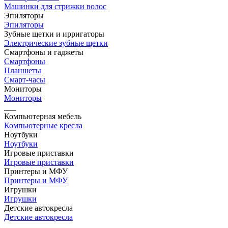
Машинки для стрижки волос
Эпиляторы
Эпиляторы
Зубные щетки и ирригаторы
Электрические зубные щетки
Смартфоны и гаджеты
Смартфоны
Планшеты
Смарт-часы
Мониторы
Мониторы
___
Компьютерная мебель
Компьютерные кресла
Ноутбуки
Ноутбуки
Игровые приставки
Игровые приставки
Принтеры и МФУ
Принтеры и МФУ
Игрушки
Игрушки
Детские автокресла
Детские автокресла