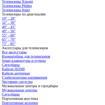
Телевизоры Xiaomi
Телевизоры Philips
Телевизоры Haier
Телевизоры по диагоналям
19" - 28"
32" - 39"
40" - 43"
49" - 50"
55" - 60"
65" - 70"
75" - 85"
Аксессуары для телевизоров
Все аксессуары
Кронштейны для телевизоров
Smart клавиатуры и пульты
Саундбары
Кабели HDMI
Кабели антенные
Стабилизаторы напряжения
Чистящие средства
Музыкальные центры и саундбары
Музыкальные центры
Саундбары
Портативная акустика
Портативные колонки