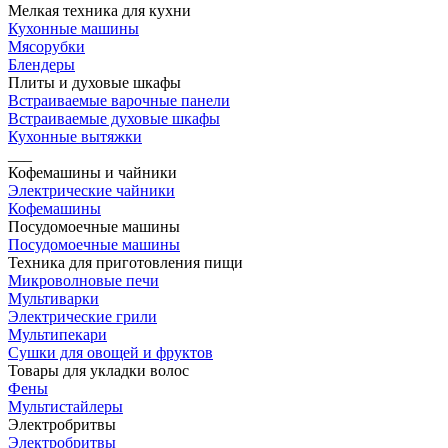
Мелкая техника для кухни
Кухонные машины
Мясорубки
Блендеры
Плиты и духовые шкафы
Встраиваемые варочные панели
Встраиваемые духовые шкафы
Кухонные вытяжки
___
Кофемашины и чайники
Электрические чайники
Кофемашины
Посудомоечные машины
Посудомоечные машины
Техника для приготовления пищи
Микроволновые печи
Мультиварки
Электрические грили
Мультипекари
Сушки для овощей и фруктов
Товары для укладки волос
Фены
Мультистайлеры
Электробритвы
Электробритвы