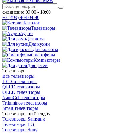
ежедневно 09:00 - 18:00
+7 (499) 404-04-40
Каталог
Телевизоры
Аудио
Для дома
Для кухни
Для красоты
Смартфоны
Компьютеры
Для детей
Телевизоры
Все телевизоры
LED телевизоры
QLED телевизоры
OLED телевизоры
NanoCell телевизоры
Triluminos телевизоры
Smart телевизоры
Телевизоры по брендам
Телевизоры Samsung
Телевизоры LG
Телевизоры Sony