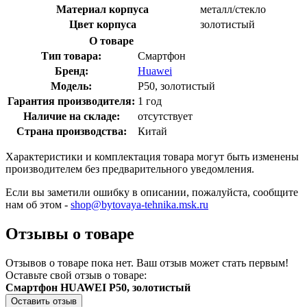
Материал корпуса
металл/стекло
Цвет корпуса
золотистый
О товаре
Тип товара:
Смартфон
Бренд:
Huawei
Модель:
P50, золотистый
Гарантия производителя:
1 год
Наличие на складе:
отсутствует
Страна производства:
Китай
Характеристики и комплектация товара могут быть изменены
производителем без предварительного уведомления.
Если вы заметили ошибку в описании, пожалуйста, сообщите
нам об этом -
shop@bytovaya-tehnika.msk.ru
Отзывы о товаре
Отзывов о товаре пока нет. Ваш отзыв может стать первым!
Оставьте свой отзыв о товаре:
Смартфон HUAWEI P50, золотистый
Оставить отзыв