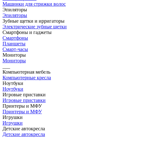
Машинки для стрижки волос
Эпиляторы
Эпиляторы
Зубные щетки и ирригаторы
Электрические зубные щетки
Смартфоны и гаджеты
Смартфоны
Планшеты
Смарт-часы
Мониторы
Мониторы
___
Компьютерная мебель
Компьютерные кресла
Ноутбуки
Ноутбуки
Игровые приставки
Игровые приставки
Принтеры и МФУ
Принтеры и МФУ
Игрушки
Игрушки
Детские автокресла
Детские автокресла