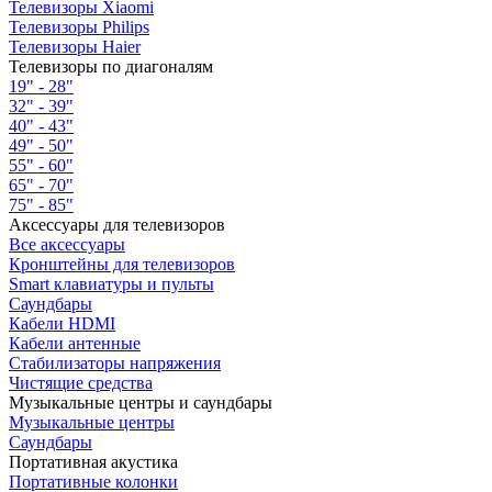
Телевизоры Xiaomi
Телевизоры Philips
Телевизоры Haier
Телевизоры по диагоналям
19" - 28"
32" - 39"
40" - 43"
49" - 50"
55" - 60"
65" - 70"
75" - 85"
Аксессуары для телевизоров
Все аксессуары
Кронштейны для телевизоров
Smart клавиатуры и пульты
Саундбары
Кабели HDMI
Кабели антенные
Стабилизаторы напряжения
Чистящие средства
Музыкальные центры и саундбары
Музыкальные центры
Саундбары
Портативная акустика
Портативные колонки