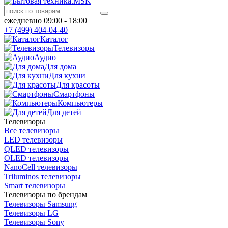
ежедневно 09:00 - 18:00
+7 (499) 404-04-40
Каталог
Телевизоры
Аудио
Для дома
Для кухни
Для красоты
Смартфоны
Компьютеры
Для детей
Телевизоры
Все телевизоры
LED телевизоры
QLED телевизоры
OLED телевизоры
NanoCell телевизоры
Triluminos телевизоры
Smart телевизоры
Телевизоры по брендам
Телевизоры Samsung
Телевизоры LG
Телевизоры Sony