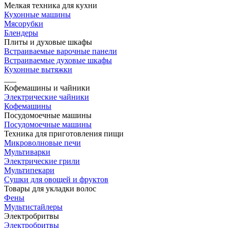
Мелкая техника для кухни
Кухонные машины
Мясорубки
Блендеры
Плиты и духовые шкафы
Встраиваемые варочные панели
Встраиваемые духовые шкафы
Кухонные вытяжки
___
Кофемашины и чайники
Электрические чайники
Кофемашины
Посудомоечные машины
Посудомоечные машины
Техника для приготовления пищи
Микроволновые печи
Мультиварки
Электрические грили
Мультипекари
Сушки для овощей и фруктов
Товары для укладки волос
Фены
Мультистайлеры
Электробритвы
Электробритвы