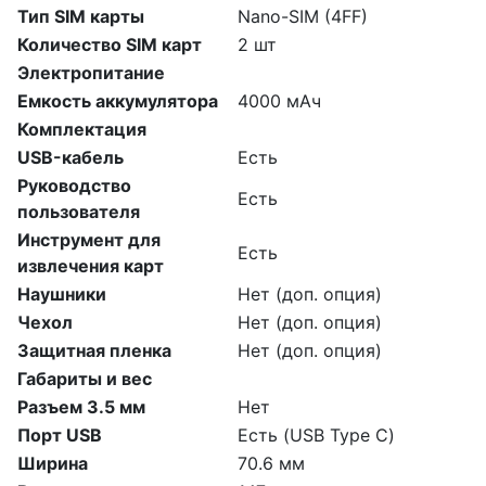
Тип SIM карты
Nano-SIM (4FF)
Количество SIM карт
2 шт
Электропитание
Емкость аккумулятора
4000 мАч
Комплектация
USB-кабель
Есть
Руководство
Есть
пользователя
Инструмент для
Есть
извлечения карт
Наушники
Нет (доп. опция)
Чехол
Нет (доп. опция)
Защитная пленка
Нет (доп. опция)
Габариты и вес
Разъем 3.5 мм
Нет
Порт USB
Есть (USB Type C)
Ширина
70.6 мм