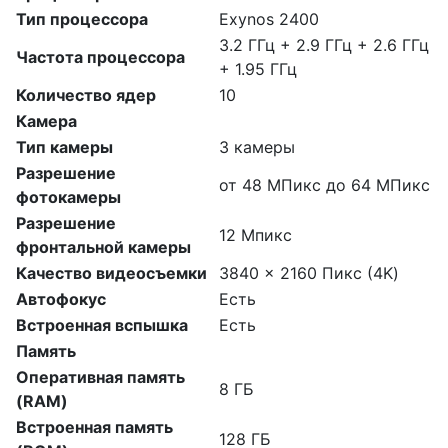
Тип процессора
Exynos 2400
3.2 ГГц + 2.9 ГГц + 2.6 ГГц
Частота процессора
+ 1.95 ГГц
Количество ядер
10
Камера
Тип камеры
3 камеры
Разрешение
от 48 МПикс до 64 МПикс
фотокамеры
Разрешение
12 Мпикс
фронтальной камеры
Качество видеосъемки
3840 x 2160 Пикс (4K)
Автофокус
Есть
Встроенная вспышка
Есть
Память
Оперативная память
8 ГБ
(RAM)
Встроенная память
128 ГБ