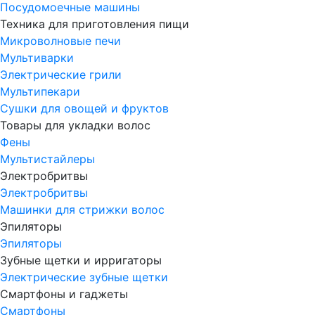
Посудомоечные машины
Техника для приготовления пищи
Микроволновые печи
Мультиварки
Электрические грили
Мультипекари
Сушки для овощей и фруктов
Товары для укладки волос
Фены
Мультистайлеры
Электробритвы
Электробритвы
Машинки для стрижки волос
Эпиляторы
Эпиляторы
Зубные щетки и ирригаторы
Электрические зубные щетки
Смартфоны и гаджеты
Смартфоны