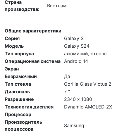
Страна
Вьетнам
производства:
Общие характеристики
Серия
Galaxy S
Модель
Galaxy S24
Тип корпуса
алюминий, стекло
Операционная система
Android 14
Экран
Безрамочный
Да
Тип стекла
Gorilla Glass Victus 2
Диагональ
7 "
Разрешение
2340 х 1080
Технология дисплея
Dynamic AMOLED 2X
Процессор
Производитель
Samsung
процессора