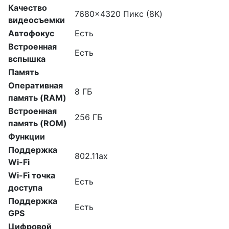
Качество
7680x4320 Пикс (8K)
видеосъемки
Автофокус
Есть
Встроенная
Есть
вспышка
Память
Оперативная
8 ГБ
память (RAM)
Встроенная
256 ГБ
память (ROM)
Функции
Поддержка
802.11ax
Wi-Fi
Wi-Fi точка
Есть
доступа
Поддержка
Есть
GPS
Цифровой