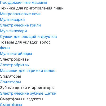
Посудомоечные машины
Техника для приготовления пищи
Микроволновые печи
Мультиварки
Электрические грили
Мультипекари
Сушки для овощей и фруктов
Товары для укладки волос
Фены
Мультистайлеры
Электробритвы
Электробритвы
Машинки для стрижки волос
Эпиляторы
Эпиляторы
Зубные щетки и ирригаторы
Электрические зубные щетки
Смартфоны и гаджеты
Смартфоны