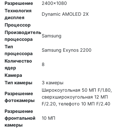
Разрешение
2400x1080
Технология
Dynamic AMOLED 2X
дисплея
Процессор
Производитель
Samsung
процессора
Тип
Samsung Exynos 2200
процессора
Количество
8
ядер
Камера
Тип камеры
3 камеры
Широкоугольная 50 МП F/1.80,
Разрешение
сверхширокоугольная 12 МП
фотокамеры
F/2.20, телефото 10 МП F/2.40
Разрешение
фронтальной
10 МП
камеры