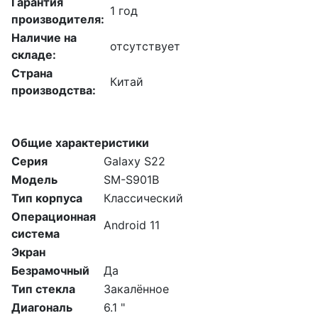
Гарантия
1 год
производителя:
Наличие на
отсутствует
складе:
Страна
Китай
производства:
Общие характеристики
Серия
Galaxy S22
Модель
SM-S901B
Тип корпуса
Классический
Операционная
Android 11
система
Экран
Безрамочный
Да
Тип стекла
Закалённое
Диагональ
6.1 "