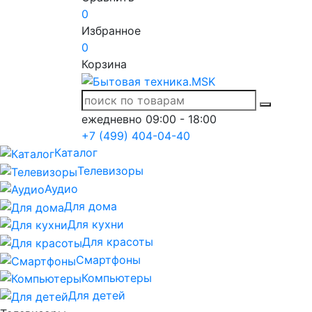
0
Избранное
0
Корзина
ежедневно 09:00 - 18:00
+7 (499) 404-04-40
Каталог
Телевизоры
Аудио
Для дома
Для кухни
Для красоты
Смартфоны
Компьютеры
Для детей