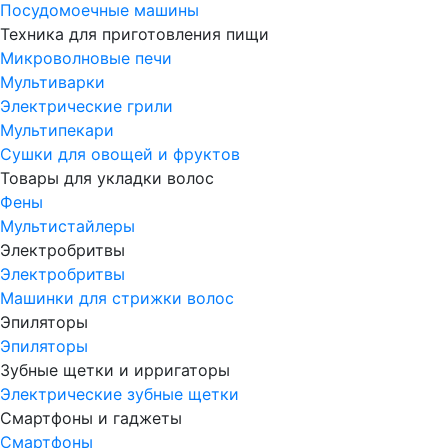
Посудомоечные машины
Техника для приготовления пищи
Микроволновые печи
Мультиварки
Электрические грили
Мультипекари
Сушки для овощей и фруктов
Товары для укладки волос
Фены
Мультистайлеры
Электробритвы
Электробритвы
Машинки для стрижки волос
Эпиляторы
Эпиляторы
Зубные щетки и ирригаторы
Электрические зубные щетки
Смартфоны и гаджеты
Смартфоны