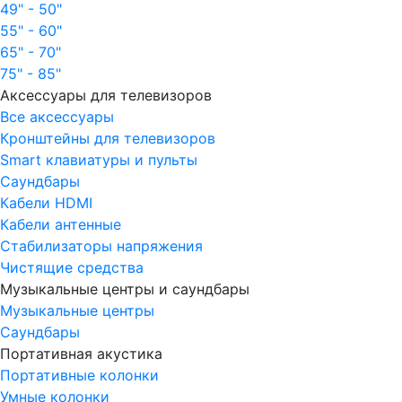
49" - 50"
55" - 60"
65" - 70"
75" - 85"
Аксессуары для телевизоров
Все аксессуары
Кронштейны для телевизоров
Smart клавиатуры и пульты
Саундбары
Кабели HDMI
Кабели антенные
Стабилизаторы напряжения
Чистящие средства
Музыкальные центры и саундбары
Музыкальные центры
Саундбары
Портативная акустика
Портативные колонки
Умные колонки