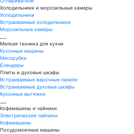
Отпариватели
Холодильники и морозильные камеры
Холодильники
Встраиваемые холодильники
Морозильные камеры
___
Мелкая техника для кухни
Кухонные машины
Мясорубки
Блендеры
Плиты и духовые шкафы
Встраиваемые варочные панели
Встраиваемые духовые шкафы
Кухонные вытяжки
___
Кофемашины и чайники
Электрические чайники
Кофемашины
Посудомоечные машины