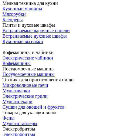
Мелкая техника для кухни
Кухонные машины
Мясорубки
Блендеры
Плиты и духовые шкафы
Встраиваемые варочные панели
Встраиваемые духовые шкафы
Кухонные вытяжки
___
Кофемашины и чайники
Электрические чайники
Кофемашины
Посудомоечные машины
Посудомоечные машины
Техника для приготовления пищи
Микроволновые печи
Мультиварки
Электрические грили
Мультипекари
Сушки для овощей и фруктов
Товары для укладки волос
Фены
Мультистайлеры
Электробритвы
Электробритвы