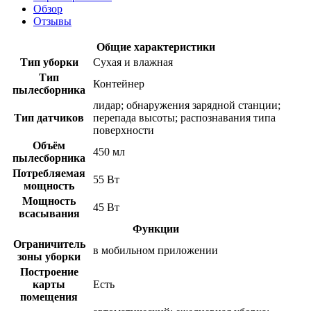
Обзор
Отзывы
Общие характеристики
Тип уборки
Сухая и влажная
Тип
Контейнер
пылесборника
лидар; обнаружения зарядной станции;
Тип датчиков
перепада высоты; распознавания типа
поверхности
Объём
450 мл
пылесборника
Потребляемая
55 Вт
мощность
Мощность
45 Вт
всасывания
Функции
Ограничитель
в мобильном приложении
зоны уборки
Построение
карты
Есть
помещения