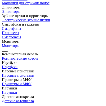
Машинки для стрижки волос
Эпиляторы
Эпиляторы
Зубные щетки и ирригаторы
Электрические зубные щетки
Смартфоны и гаджеты
Смартфоны
Планшеты
Смарт-часы
Мониторы
Мониторы
___
Компьютерная мебель
Компьютерные кресла
Ноутбуки
Ноутбуки
Игровые приставки
Игровые приставки
Принтеры и МФУ
Принтеры и МФУ
Игрушки
Игрушки
Детские автокресла
Детские автокресла