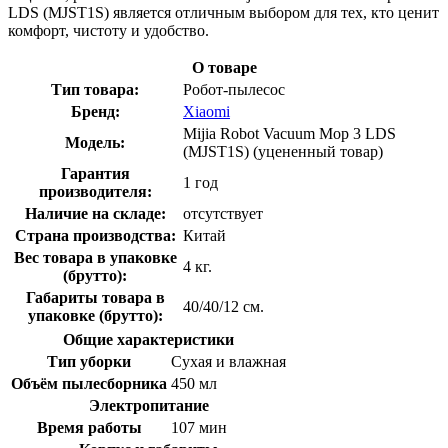
LDS (MJST1S) является отличным выбором для тех, кто ценит
комфорт, чистоту и удобство.
О товаре
Тип товара:
Робот-пылесос
Бренд:
Xiaomi
Mijia Robot Vacuum Mop 3 LDS
Модель:
(MJST1S) (уцененный товар)
Гарантия
1 год
производителя:
Наличие на складе:
отсутствует
Страна производства:
Китай
Вес товара в упаковке
4 кг.
(брутто):
Габариты товара в
40/40/12 см.
упаковке (брутто):
Общие характеристики
Тип уборки
Сухая и влажная
Объём пылесборника
450 мл
Электропитание
Время работы
107 мин