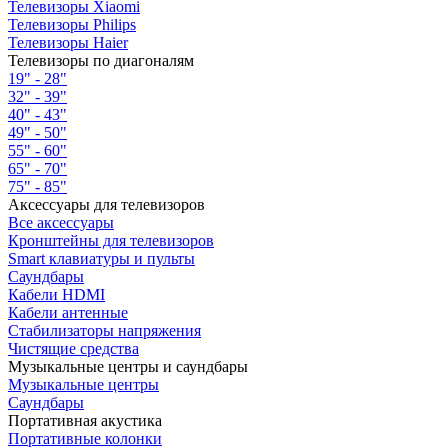
Телевизоры Xiaomi
Телевизоры Philips
Телевизоры Haier
Телевизоры по диагоналям
19" - 28"
32" - 39"
40" - 43"
49" - 50"
55" - 60"
65" - 70"
75" - 85"
Аксессуары для телевизоров
Все аксессуары
Кронштейны для телевизоров
Smart клавиатуры и пульты
Саундбары
Кабели HDMI
Кабели антенные
Стабилизаторы напряжения
Чистящие средства
Музыкальные центры и саундбары
Музыкальные центры
Саундбары
Портативная акустика
Портативные колонки