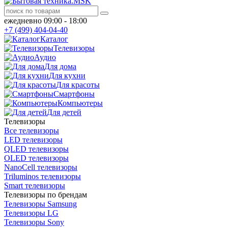
ежедневно 09:00 - 18:00
+7 (499) 404-04-40
Каталог
Телевизоры
Аудио
Для дома
Для кухни
Для красоты
Смартфоны
Компьютеры
Для детей
Телевизоры
Все телевизоры
LED телевизоры
QLED телевизоры
OLED телевизоры
NanoCell телевизоры
Triluminos телевизоры
Smart телевизоры
Телевизоры по брендам
Телевизоры Samsung
Телевизоры LG
Телевизоры Sony