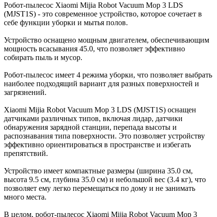
Робот-пылесос Xiaomi Mijia Robot Vacuum Mop 3 LDS
(MJST1S) - это современное устройство, которое сочетает в
себе функции уборки и мытья полов.
Устройство оснащено мощным двигателем, обеспечивающим
мощность всасывания 45.0, что позволяет эффективно
собирать пыль и мусор.
Робот-пылесос имеет 4 режима уборки, что позволяет выбрать
наиболее подходящий вариант для разных поверхностей и
загрязнений.
Xiaomi Mijia Robot Vacuum Mop 3 LDS (MJST1S) оснащен
датчиками различных типов, включая лидар, датчики
обнаружения зарядной станции, перепада высоты и
распознавания типа поверхности. Это позволяет устройству
эффективно ориентироваться в пространстве и избегать
препятствий.
Устройство имеет компактные размеры (ширина 35.0 см,
высота 9.5 см, глубина 35.0 см) и небольшой вес (3.4 кг), что
позволяет ему легко перемещаться по дому и не занимать
много места.
В целом, робот-пылесос Xiaomi Mijia Robot Vacuum Mop 3