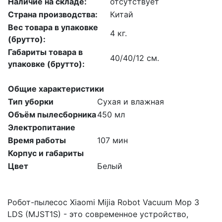
Наличие на складе:
отсутствует
Страна производства:
Китай
Вес товара в упаковке
4 кг.
(брутто):
Габариты товара в
40/40/12 см.
упаковке (брутто):
Общие характеристики
Тип уборки
Сухая и влажная
Объём пылесборника
450 мл
Электропитание
Время работы
107 мин
Корпус и габариты
Цвет
Белый
Робот-пылесос Xiaomi Mijia Robot Vacuum Mop 3
LDS (MJST1S) - это современное устройство,