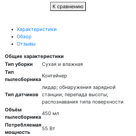
К сравнению
Характеристики
Обзор
Отзывы
Общие характеристики
Тип уборки
Сухая и влажная
Тип
Контейнер
пылесборника
лидар; обнаружения зарядной
Тип датчиков
станции; перепада высоты;
распознавания типа поверхности
Объём
450 мл
пылесборника
Потребляемая
55 Вт
мощность