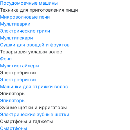
Посудомоечные машины
Техника для приготовления пищи
Микроволновые печи
Мультиварки
Электрические грили
Мультипекари
Сушки для овощей и фруктов
Товары для укладки волос
Фены
Мультистайлеры
Электробритвы
Электробритвы
Машинки для стрижки волос
Эпиляторы
Эпиляторы
Зубные щетки и ирригаторы
Электрические зубные щетки
Смартфоны и гаджеты
Смартфоны