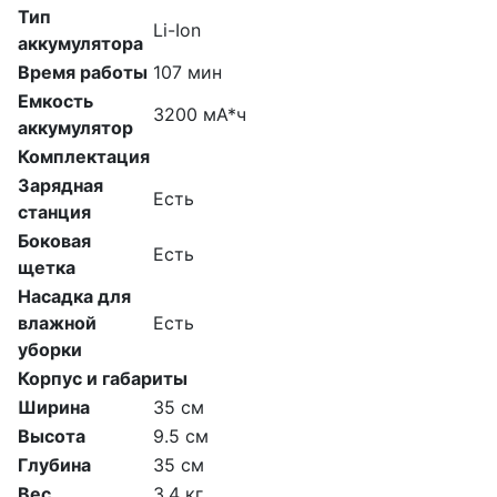
Тип
Li-Ion
аккумулятора
Время работы
107 мин
Емкость
3200 мА*ч
аккумулятор
Комплектация
Зарядная
Есть
станция
Боковая
Есть
щетка
Насадка для
влажной
Есть
уборки
Корпус и габариты
Ширина
35 см
Высота
9.5 см
Глубина
35 см
Вес
3.4 кг