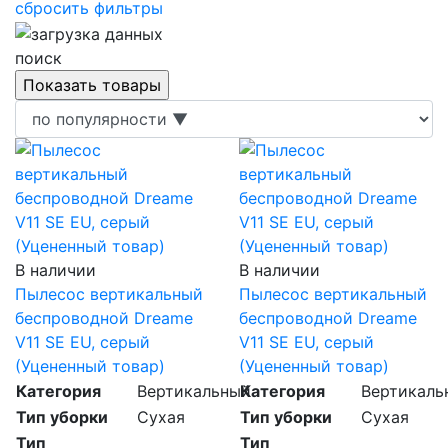
сбросить фильтры
поиск
В наличии
В наличии
Пылесос вертикальный
Пылесос вертикальный
беспроводной Dreame
беспроводной Dreame
V11 SE EU, серый
V11 SE EU, серый
(Уцененный товар)
(Уцененный товар)
Категория
Вертикальный
Категория
Вертикаль
Тип уборки
Сухая
Тип уборки
Сухая
Тип
Тип