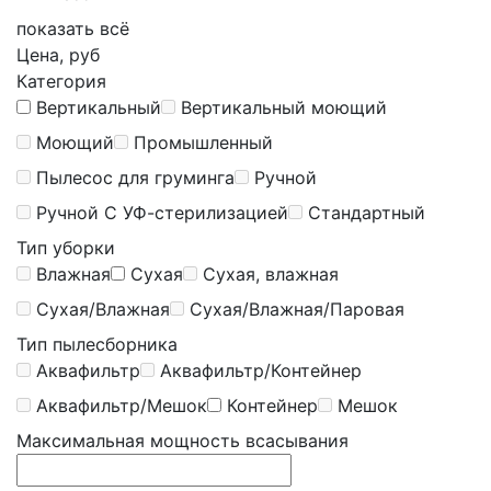
показать всё
Цена, руб
Категория
Вертикальный
Вертикальный моющий
Моющий
Промышленный
Пылесос для груминга
Ручной
Ручной С УФ-стерилизацией
Стандартный
Тип уборки
Влажная
Сухая
Сухая, влажная
Сухая/Влажная
Сухая/Влажная/Паровая
Тип пылесборника
Аквафильтр
Аквафильтр/Контейнер
Аквафильтр/Мешок
Контейнер
Мешок
Максимальная мощность всасывания