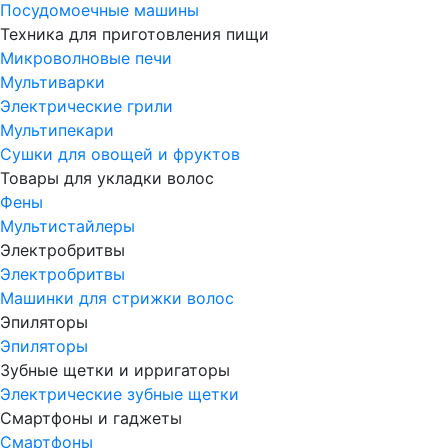
Посудомоечные машины
Техника для приготовления пищи
Микроволновые печи
Мультиварки
Электрические грили
Мультипекари
Сушки для овощей и фруктов
Товары для укладки волос
Фены
Мультистайлеры
Электробритвы
Электробритвы
Машинки для стрижки волос
Эпиляторы
Эпиляторы
Зубные щетки и ирригаторы
Электрические зубные щетки
Смартфоны и гаджеты
Смартфоны