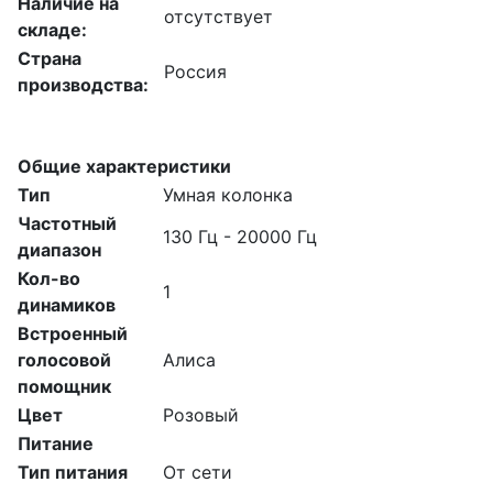
Наличие на
отсутствует
складе:
Страна
Россия
производства:
Общие характеристики
Тип
Умная колонка
Частотный
130 Гц - 20000 Гц
диапазон
Кол-во
1
динамиков
Встроенный
голосовой
Алиса
помощник
Цвет
Розовый
Питание
Тип питания
От сети