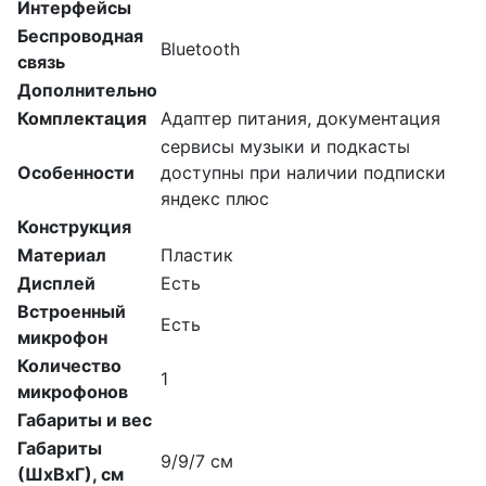
Интерфейсы
Беспроводная
Bluetooth
связь
Дополнительно
Комплектация
Адаптер питания, документация
сервисы музыки и подкасты
Особенности
доступны при наличии подписки
яндекс плюс
Конструкция
Материал
Пластик
Дисплей
Есть
Встроенный
Есть
микрофон
Количество
1
микрофонов
Габариты и вес
Габариты
9/9/7 см
(ШхВхГ), см