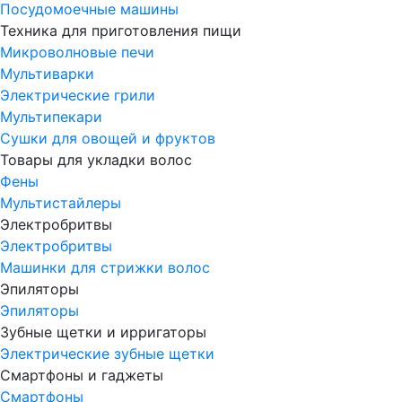
Посудомоечные машины
Техника для приготовления пищи
Микроволновые печи
Мультиварки
Электрические грили
Мультипекари
Сушки для овощей и фруктов
Товары для укладки волос
Фены
Мультистайлеры
Электробритвы
Электробритвы
Машинки для стрижки волос
Эпиляторы
Эпиляторы
Зубные щетки и ирригаторы
Электрические зубные щетки
Смартфоны и гаджеты
Смартфоны