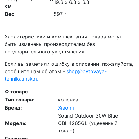
19.6 х 6.8 х 6.8
см
Вес
597 г
Характеристики и комплектация товара могут
быть изменены производителем без
предварительного уведомления.
Если вы заметили ошибку в описании, пожалуйста,
сообщите нам об этом -
shop@bytovaya-
tehnika.msk.ru
О товаре
Тип товара:
колонка
Бренд:
Xiaomi
Sound Outdoor 30W Blue
Модель:
QBH4265GL (уцененный
товар)
Гарантия