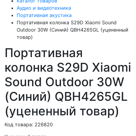
Каталог товаров
Аудио и видеотехника
Портативная акустика
Портативная колонка S29D Xiaomi Sound
Outdoor 30W (Синий) QBH4265GL (уцененный
товар)
Портативная
колонка S29D Xiaomi
Sound Outdoor 30W
(Синий) QBH4265GL
(уцененный товар)
Код товара: 226820