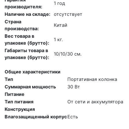
1 год
производителя:
Наличие на складе:
отсутствует
Страна
Китай
производства:
Вес товара в
1 кг.
упаковке (брутто):
Габариты товара в
10/10/30 см.
упаковке (брутто):
Общие характеристики
Тип
Портативная колонка
Суммарная мощность
30 Вт
Питание
Тип питания
От сети и аккумулятора
Конструкция
Влагозащищенный корпус
Есть