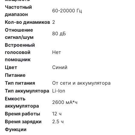
Частотный
60-20000 Гц
диапазон
Кол-во динамиков
2
Отношение
80 дБ
сигнал/шум
Встроенный
голосовой
Нет
помощник
Цвет
Синий
Питание
Тип питания
От сети и аккумулятора
Тип аккумулятора
Li-Ion
Емкость
2600 мА*ч
аккумулятора
Время работы
12 ч
Время зарядки
2.5 ч
Функции