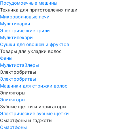
Посудомоечные машины
Техника для приготовления пищи
Микроволновые печи
Мультиварки
Электрические грили
Мультипекари
Сушки для овощей и фруктов
Товары для укладки волос
Фены
Мультистайлеры
Электробритвы
Электробритвы
Машинки для стрижки волос
Эпиляторы
Эпиляторы
Зубные щетки и ирригаторы
Электрические зубные щетки
Смартфоны и гаджеты
Смартфоны