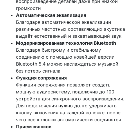
воспроизведение деталей даже при низкой
громкости
Автоматическая эквализация
Благодаря автоматической эквализации
различных частотных составляющих акустика
выдаёт естественный и захватывающий звук
Модернизированная технология Bluetooth
Благодаря быстрому и стабильному
соединению с помощью новейшей версии
Bluetooth 5.4 можно наслаждаться музыкой
без потерь сигнала
Функция сопряжения
Функция сопряжения позволяет создать
мощную аудиосистему, подключив до 100
устройств для синхронного воспроизведения.
Для подключения нужно долго удерживать
кнопку включения на каждой колонке, после
чего все колонки автоматически соединятся
Приём звонков