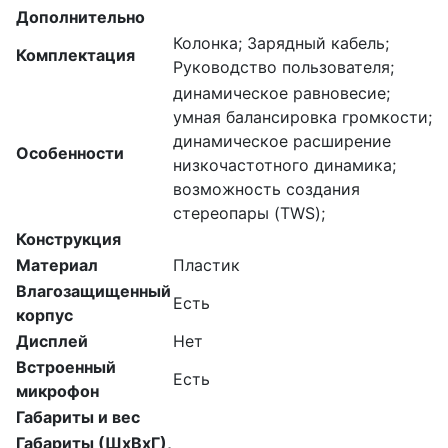
Дополнительно
Колонка; Зарядный кабель;
Комплектация
Руководство пользователя;
динамическое равновесие;
умная балансировка громкости;
динамическое расширение
Особенности
низкочастотного динамика;
возможность создания
стереопары (TWS);
Конструкция
Материал
Пластик
Влагозащищенный
Есть
корпус
Дисплей
Нет
Встроенный
Есть
микрофон
Габариты и вес
Габариты (ШхВхГ),