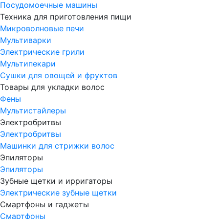
Посудомоечные машины
Техника для приготовления пищи
Микроволновые печи
Мультиварки
Электрические грили
Мультипекари
Сушки для овощей и фруктов
Товары для укладки волос
Фены
Мультистайлеры
Электробритвы
Электробритвы
Машинки для стрижки волос
Эпиляторы
Эпиляторы
Зубные щетки и ирригаторы
Электрические зубные щетки
Смартфоны и гаджеты
Смартфоны