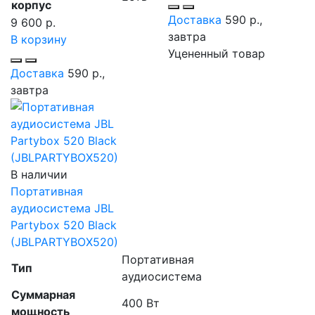
корпус
Доставка
590 р.,
9 600 р.
завтра
В корзину
Уцененный товар
Доставка
590 р.,
завтра
В наличии
Портативная
аудиосистема JBL
Partybox 520 Black
(JBLPARTYBOX520)
Портативная
Тип
аудиосистема
Суммарная
400 Вт
мощность