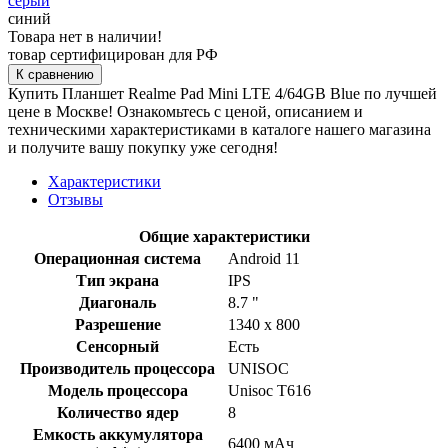
серый
синий
Товара нет в наличии!
товар сертифицирован для РФ
К сравнению
Купить Планшет Realme Pad Mini LTE 4/64GB Blue по лучшей
цене в Москве! Ознакомьтесь с ценой, описанием и
техническими характеристиками в каталоге нашего магазина
и получите вашу покупку уже сегодня!
Характеристики
Отзывы
Общие характеристики
Операционная система
Android 11
Тип экрана
IPS
Диагональ
8.7 "
Разрешение
1340 x 800
Сенсорный
Есть
Производитель процессора
UNISOC
Модель процессора
Unisoc T616
Количество ядер
8
Емкость аккумулятора
6400 мAч