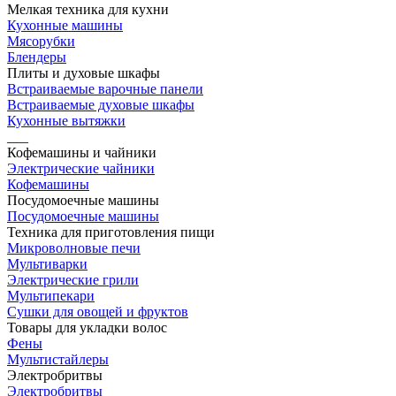
Мелкая техника для кухни
Кухонные машины
Мясорубки
Блендеры
Плиты и духовые шкафы
Встраиваемые варочные панели
Встраиваемые духовые шкафы
Кухонные вытяжки
___
Кофемашины и чайники
Электрические чайники
Кофемашины
Посудомоечные машины
Посудомоечные машины
Техника для приготовления пищи
Микроволновые печи
Мультиварки
Электрические грили
Мультипекари
Сушки для овощей и фруктов
Товары для укладки волос
Фены
Мультистайлеры
Электробритвы
Электробритвы