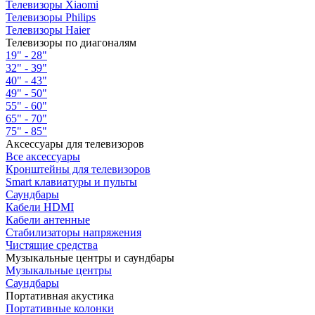
Телевизоры Xiaomi
Телевизоры Philips
Телевизоры Haier
Телевизоры по диагоналям
19" - 28"
32" - 39"
40" - 43"
49" - 50"
55" - 60"
65" - 70"
75" - 85"
Аксессуары для телевизоров
Все аксессуары
Кронштейны для телевизоров
Smart клавиатуры и пульты
Саундбары
Кабели HDMI
Кабели антенные
Стабилизаторы напряжения
Чистящие средства
Музыкальные центры и саундбары
Музыкальные центры
Саундбары
Портативная акустика
Портативные колонки