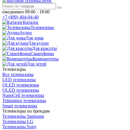
ежедневно 09:00 - 18:00
+7 (499) 404-04-40
Каталог
Телевизоры
Аудио
Для дома
Для кухни
Для красоты
Смартфоны
Компьютеры
Для детей
Телевизоры
Все телевизоры
LED телевизоры
QLED телевизоры
OLED телевизоры
NanoCell телевизоры
Triluminos телевизоры
Smart телевизоры
Телевизоры по брендам
Телевизоры Samsung
Телевизоры LG
Телевизоры Sony