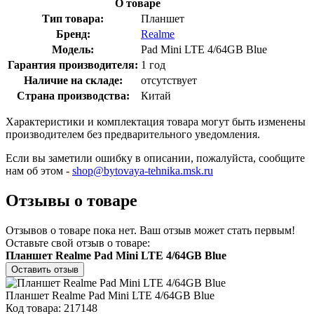
О товаре
Тип товара:
Планшет
Бренд:
Realme
Модель:
Pad Mini LTE 4/64GB Blue
Гарантия производителя:
1 год
Наличие на складе:
отсутствует
Страна производства:
Китай
Характеристики и комплектация товара могут быть изменены
производителем без предварительного уведомления.
Если вы заметили ошибку в описании, пожалуйста, сообщите
нам об этом -
shop@bytovaya-tehnika.msk.ru
Отзывы о товаре
Отзывов о товаре пока нет. Ваш отзыв может стать первым!
Оставьте свой отзыв о товаре:
Планшет Realme Pad Mini LTE 4/64GB Blue
Оставить отзыв
Планшет Realme Pad Mini LTE 4/64GB Blue
Код товара: 217148