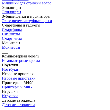
Машинки для стрижки волос
Эпиляторы
Эпиляторы
Зубные щетки и ирригаторы
Электрические зубные щетки
Смартфоны и гаджеты
Смартфоны
Планшеты
Смарт-часы
Мониторы
Мониторы
___
Компьютерная мебель
Компьютерные кресла
Ноутбуки
Ноутбуки
Игровые приставки
Игровые приставки
Принтеры и МФУ
Принтеры и МФУ
Игрушки
Игрушки
Детские автокресла
Детские автокресла