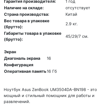
Гарантия производителя:
1 год
Наличие на складе:
отсутствует
Страна производства:
Китай
Вес товара в упаковке
2.9 кг.
(брутто):
Габариты товара в упаковке
45/29/7 см.
(брутто):
Экран
Диагональ экрана
16
Конфигурация
Оперативная память
16 Гб
Ноутбук Asus ZenBook UM3504DA-BN198 - это
мощный и стильный помощник для работы и
развлечений.