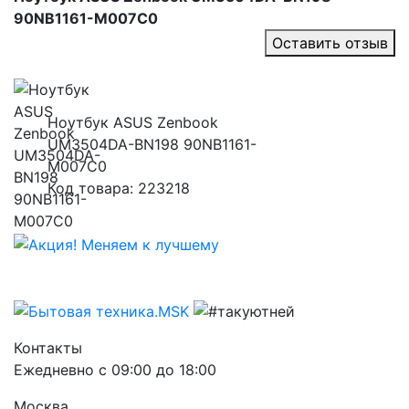
90NB1161-M007C0
Оставить отзыв
Ноутбук ASUS Zenbook
UM3504DA-BN198 90NB1161-
M007C0
Код товара: 223218
Контакты
Ежедневно с 09:00 до 18:00
Москва,