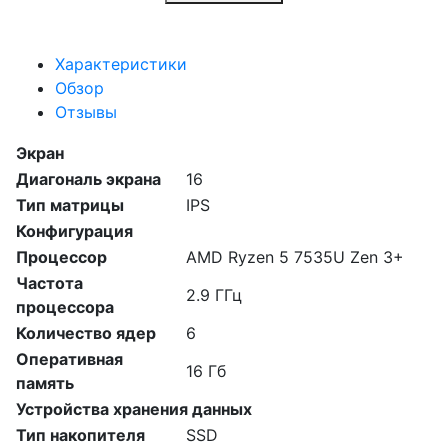
Характеристики
Обзор
Отзывы
Экран
Диагональ экрана
16
Тип матрицы
IPS
Конфигурация
Процессор
AMD Ryzen 5 7535U Zen 3+
Частота
2.9 ГГц
процессора
Количество ядер
6
Оперативная
16 Гб
память
Устройства хранения данных
Тип накопителя
SSD