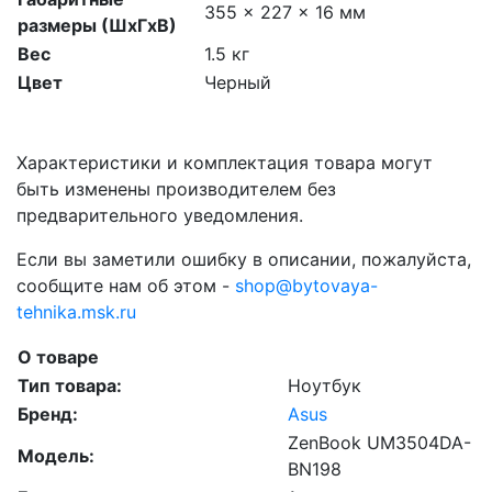
355 x 227 x 16 мм
размеры (ШхГхВ)
Вес
1.5 кг
Цвет
Черный
Характеристики и комплектация товара могут
быть изменены производителем без
предварительного уведомления.
Если вы заметили ошибку в описании, пожалуйста,
сообщите нам об этом -
shop@bytovaya-
tehnika.msk.ru
О товаре
Тип товара:
Ноутбук
Бренд:
Asus
ZenBook UM3504DA-
Модель:
BN198