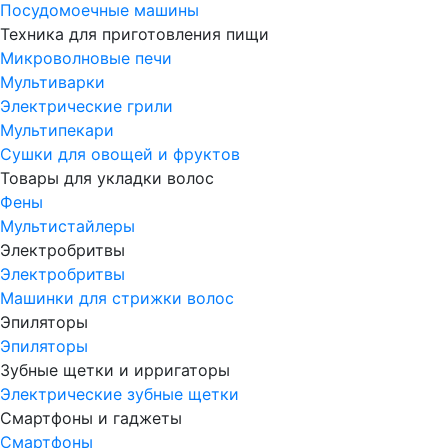
Посудомоечные машины
Техника для приготовления пищи
Микроволновые печи
Мультиварки
Электрические грили
Мультипекари
Сушки для овощей и фруктов
Товары для укладки волос
Фены
Мультистайлеры
Электробритвы
Электробритвы
Машинки для стрижки волос
Эпиляторы
Эпиляторы
Зубные щетки и ирригаторы
Электрические зубные щетки
Смартфоны и гаджеты
Смартфоны