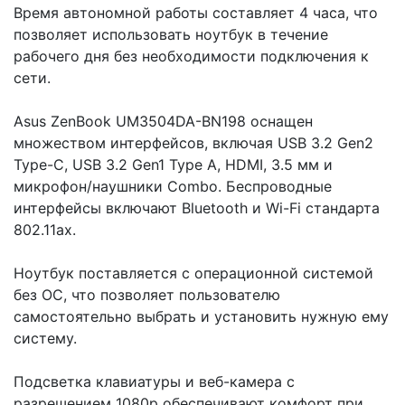
Время автономной работы составляет 4 часа, что
позволяет использовать ноутбук в течение
рабочего дня без необходимости подключения к
сети.
Asus ZenBook UM3504DA-BN198 оснащен
множеством интерфейсов, включая USB 3.2 Gen2
Type-C, USB 3.2 Gen1 Type A, HDMI, 3.5 мм и
микрофон/наушники Combo. Беспроводные
интерфейсы включают Bluetooth и Wi-Fi стандарта
802.11ax.
Ноутбук поставляется с операционной системой
без ОС, что позволяет пользователю
самостоятельно выбрать и установить нужную ему
систему.
Подсветка клавиатуры и веб-камера с
разрешением 1080p обеспечивают комфорт при