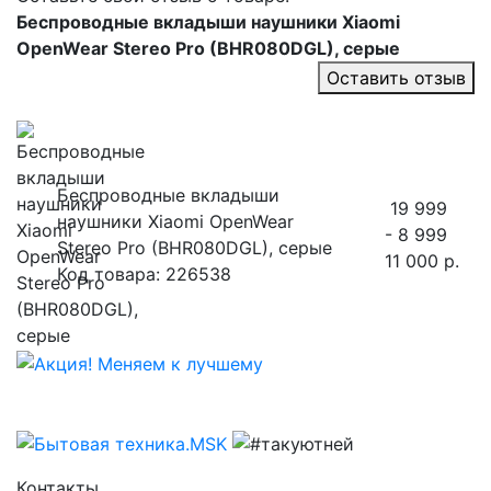
Беспроводные вкладыши наушники Xiaomi
OpenWear Stereo Pro (BHR080DGL), серые
Оставить отзыв
Беспроводные вкладыши
19 999
наушники Xiaomi OpenWear
- 8 999
Stereo Pro (BHR080DGL), серые
11 000 р.
Код товара: 226538
Контакты