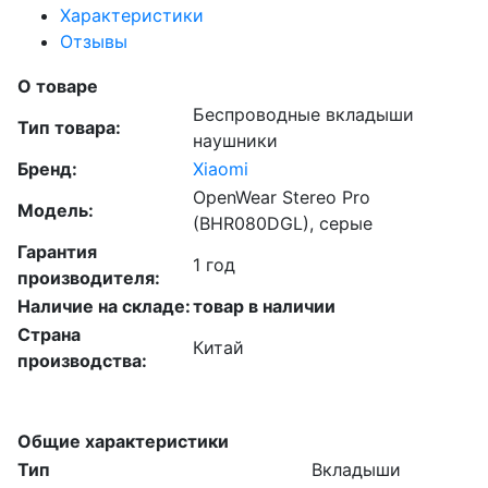
Характеристики
Отзывы
О товаре
Беспроводные вкладыши
Тип товара:
наушники
Бренд:
Xiaomi
OpenWear Stereo Pro
Модель:
(BHR080DGL), серые
Гарантия
1 год
производителя:
Наличие на складе:
товар в наличии
Страна
Китай
производства:
Общие характеристики
Тип
Вкладыши