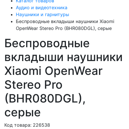
Каталог товаров
Аудио и видеотехника
Наушники и гарнитуры
Беспроводные вкладыши наушники Xiaomi
OpenWear Stereo Pro (BHR080DGL), серые
Беспроводные
вкладыши наушники
Xiaomi OpenWear
Stereo Pro
(BHR080DGL),
серые
Код товара: 226538