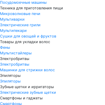
Посудомоечные машины
Техника для приготовления пищи
Микроволновые печи
Мультиварки
Электрические грили
Мультипекари
Сушки для овощей и фруктов
Товары для укладки волос
Фены
Мультистайлеры
Электробритвы
Электробритвы
Машинки для стрижки волос
Эпиляторы
Эпиляторы
Зубные щетки и ирригаторы
Электрические зубные щетки
Смартфоны и гаджеты
Смартфоны