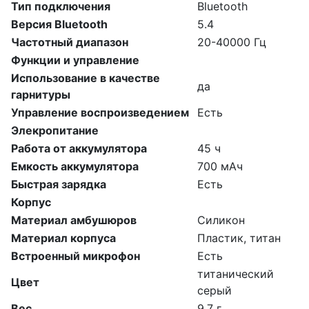
Тип подключения
Bluetooth
Версия Bluetooth
5.4
Частотный диапазон
20-40000 Гц
Функции и управление
Использование в качестве
да
гарнитуры
Управление воспроизведением
Есть
Элекропитание
Работа от аккумулятора
45 ч
Емкость аккумулятора
700 мАч
Быстрая зарядка
Есть
Корпус
Материал амбушюров
Силикон
Материал корпуса
Пластик, титан
Встроенный микрофон
Есть
титанический
Цвет
серый
Вес
9.7 г