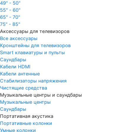
49" - 50"
55" - 60"
65" - 70"
75" - 85"
Аксессуары для телевизоров
Все аксессуары
Кронштейны для телевизоров
Smart клавиатуры и пульты
Саундбары
Кабели HDMI
Кабели антенные
Стабилизаторы напряжения
Чистящие средства
Музыкальные центры и саундбары
Музыкальные центры
Саундбары
Портативная акустика
Портативные колонки
Умные колонки