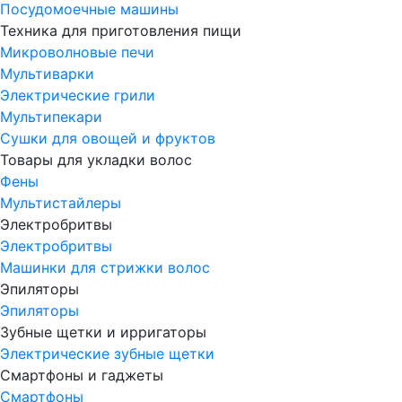
Посудомоечные машины
Техника для приготовления пищи
Микроволновые печи
Мультиварки
Электрические грили
Мультипекари
Сушки для овощей и фруктов
Товары для укладки волос
Фены
Мультистайлеры
Электробритвы
Электробритвы
Машинки для стрижки волос
Эпиляторы
Эпиляторы
Зубные щетки и ирригаторы
Электрические зубные щетки
Смартфоны и гаджеты
Смартфоны