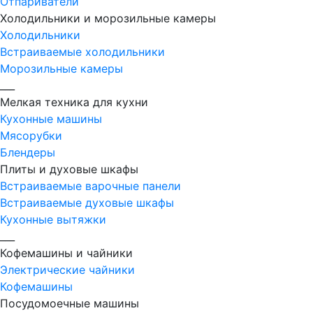
Отпариватели
Холодильники и морозильные камеры
Холодильники
Встраиваемые холодильники
Морозильные камеры
___
Мелкая техника для кухни
Кухонные машины
Мясорубки
Блендеры
Плиты и духовые шкафы
Встраиваемые варочные панели
Встраиваемые духовые шкафы
Кухонные вытяжки
___
Кофемашины и чайники
Электрические чайники
Кофемашины
Посудомоечные машины