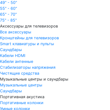
49" - 50"
55" - 60"
65" - 70"
75" - 85"
Аксессуары для телевизоров
Все аксессуары
Кронштейны для телевизоров
Smart клавиатуры и пульты
Саундбары
Кабели HDMI
Кабели антенные
Стабилизаторы напряжения
Чистящие средства
Музыкальные центры и саундбары
Музыкальные центры
Саундбары
Портативная акустика
Портативные колонки
Умные колонки