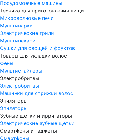
Посудомоечные машины
Техника для приготовления пищи
Микроволновые печи
Мультиварки
Электрические грили
Мультипекари
Сушки для овощей и фруктов
Товары для укладки волос
Фены
Мультистайлеры
Электробритвы
Электробритвы
Машинки для стрижки волос
Эпиляторы
Эпиляторы
Зубные щетки и ирригаторы
Электрические зубные щетки
Смартфоны и гаджеты
Смартфоны