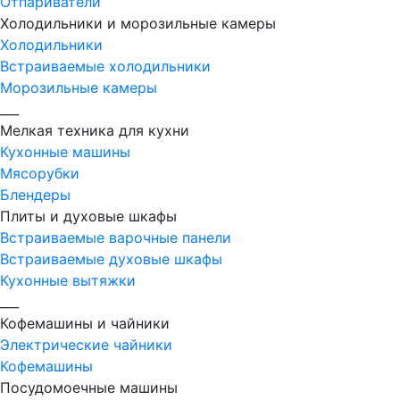
Отпариватели
Холодильники и морозильные камеры
Холодильники
Встраиваемые холодильники
Морозильные камеры
___
Мелкая техника для кухни
Кухонные машины
Мясорубки
Блендеры
Плиты и духовые шкафы
Встраиваемые варочные панели
Встраиваемые духовые шкафы
Кухонные вытяжки
___
Кофемашины и чайники
Электрические чайники
Кофемашины
Посудомоечные машины