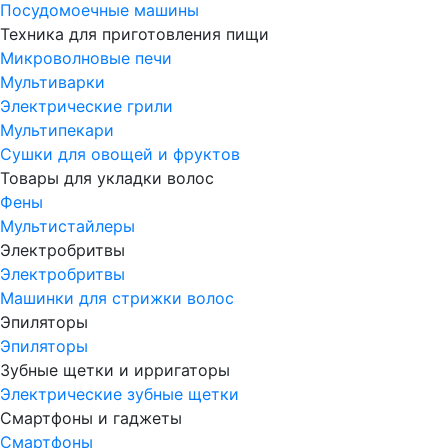
Посудомоечные машины
Техника для приготовления пищи
Микроволновые печи
Мультиварки
Электрические грили
Мультипекари
Сушки для овощей и фруктов
Товары для укладки волос
Фены
Мультистайлеры
Электробритвы
Электробритвы
Машинки для стрижки волос
Эпиляторы
Эпиляторы
Зубные щетки и ирригаторы
Электрические зубные щетки
Смартфоны и гаджеты
Смартфоны