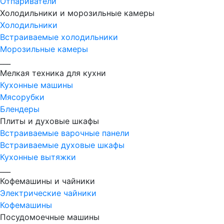
Отпариватели
Холодильники и морозильные камеры
Холодильники
Встраиваемые холодильники
Морозильные камеры
___
Мелкая техника для кухни
Кухонные машины
Мясорубки
Блендеры
Плиты и духовые шкафы
Встраиваемые варочные панели
Встраиваемые духовые шкафы
Кухонные вытяжки
___
Кофемашины и чайники
Электрические чайники
Кофемашины
Посудомоечные машины