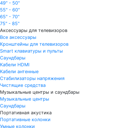
49" - 50"
55" - 60"
65" - 70"
75" - 85"
Аксессуары для телевизоров
Все аксессуары
Кронштейны для телевизоров
Smart клавиатуры и пульты
Саундбары
Кабели HDMI
Кабели антенные
Стабилизаторы напряжения
Чистящие средства
Музыкальные центры и саундбары
Музыкальные центры
Саундбары
Портативная акустика
Портативные колонки
Умные колонки