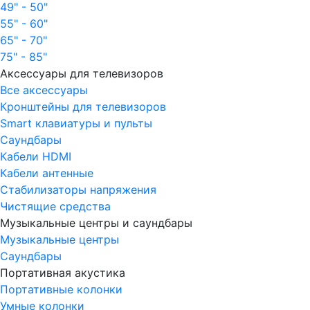
49" - 50"
55" - 60"
65" - 70"
75" - 85"
Аксессуары для телевизоров
Все аксессуары
Кронштейны для телевизоров
Smart клавиатуры и пульты
Саундбары
Кабели HDMI
Кабели антенные
Стабилизаторы напряжения
Чистящие средства
Музыкальные центры и саундбары
Музыкальные центры
Саундбары
Портативная акустика
Портативные колонки
Умные колонки