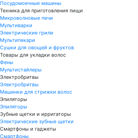
Посудомоечные машины
Техника для приготовления пищи
Микроволновые печи
Мультиварки
Электрические грили
Мультипекари
Сушки для овощей и фруктов
Товары для укладки волос
Фены
Мультистайлеры
Электробритвы
Электробритвы
Машинки для стрижки волос
Эпиляторы
Эпиляторы
Зубные щетки и ирригаторы
Электрические зубные щетки
Смартфоны и гаджеты
Смартфоны