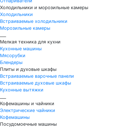
Отпариватели
Холодильники и морозильные камеры
Холодильники
Встраиваемые холодильники
Морозильные камеры
___
Мелкая техника для кухни
Кухонные машины
Мясорубки
Блендеры
Плиты и духовые шкафы
Встраиваемые варочные панели
Встраиваемые духовые шкафы
Кухонные вытяжки
___
Кофемашины и чайники
Электрические чайники
Кофемашины
Посудомоечные машины