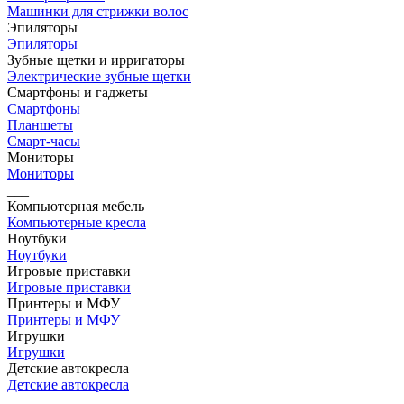
Машинки для стрижки волос
Эпиляторы
Эпиляторы
Зубные щетки и ирригаторы
Электрические зубные щетки
Смартфоны и гаджеты
Смартфоны
Планшеты
Смарт-часы
Мониторы
Мониторы
___
Компьютерная мебель
Компьютерные кресла
Ноутбуки
Ноутбуки
Игровые приставки
Игровые приставки
Принтеры и МФУ
Принтеры и МФУ
Игрушки
Игрушки
Детские автокресла
Детские автокресла