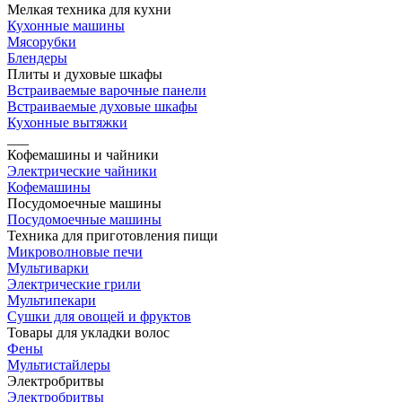
Мелкая техника для кухни
Кухонные машины
Мясорубки
Блендеры
Плиты и духовые шкафы
Встраиваемые варочные панели
Встраиваемые духовые шкафы
Кухонные вытяжки
___
Кофемашины и чайники
Электрические чайники
Кофемашины
Посудомоечные машины
Посудомоечные машины
Техника для приготовления пищи
Микроволновые печи
Мультиварки
Электрические грили
Мультипекари
Сушки для овощей и фруктов
Товары для укладки волос
Фены
Мультистайлеры
Электробритвы
Электробритвы