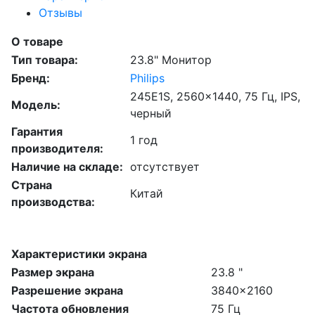
Отзывы
О товаре
Тип товара:
23.8" Монитор
Бренд:
Philips
245E1S, 2560x1440, 75 Гц, IPS,
Модель:
черный
Гарантия
1 год
производителя:
Наличие на складе:
отсутствует
Страна
Китай
производства:
Характеристики экрана
Размер экрана
23.8 "
Разрешение экрана
3840x2160
Частота обновления
75 Гц