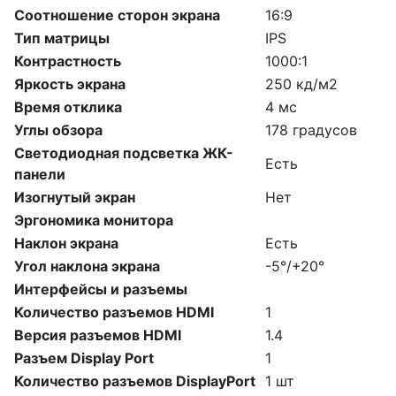
Соотношение сторон экрана
16:9
Тип матрицы
IPS
Контрастность
1000:1
Яркость экрана
250 кд/м2
Время отклика
4 мс
Углы обзора
178 градусов
Светодиодная подсветка ЖК-
Есть
панели
Изогнутый экран
Нет
Эргономика монитора
Наклон экрана
Есть
Угол наклона экрана
-5°/+20°
Интерфейсы и разъемы
Количество разъемов HDMI
1
Версия разъемов HDMI
1.4
Разъем Display Port
1
Количество разъемов DisplayPort
1 шт