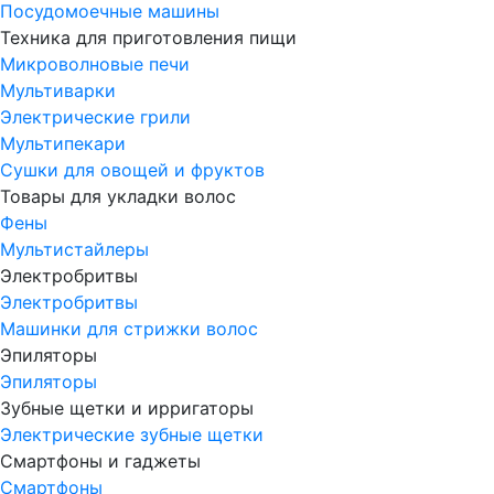
Посудомоечные машины
Техника для приготовления пищи
Микроволновые печи
Мультиварки
Электрические грили
Мультипекари
Сушки для овощей и фруктов
Товары для укладки волос
Фены
Мультистайлеры
Электробритвы
Электробритвы
Машинки для стрижки волос
Эпиляторы
Эпиляторы
Зубные щетки и ирригаторы
Электрические зубные щетки
Смартфоны и гаджеты
Смартфоны