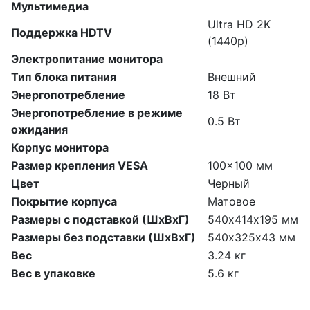
Мультимедиа
Ultra HD 2K
Поддержка HDTV
(1440p)
Электропитание монитора
Тип блока питания
Внешний
Энергопотребление
18 Вт
Энергопотребление в режиме
0.5 Вт
ожидания
Корпус монитора
Размер крепления VESA
100x100 мм
Цвет
Черный
Покрытие корпуса
Матовое
Размеры с подставкой (ШхВхГ)
540х414х195 мм
Размеры без подставки (ШхВхГ)
540х325х43 мм
Вес
3.24 кг
Вес в упаковке
5.6 кг