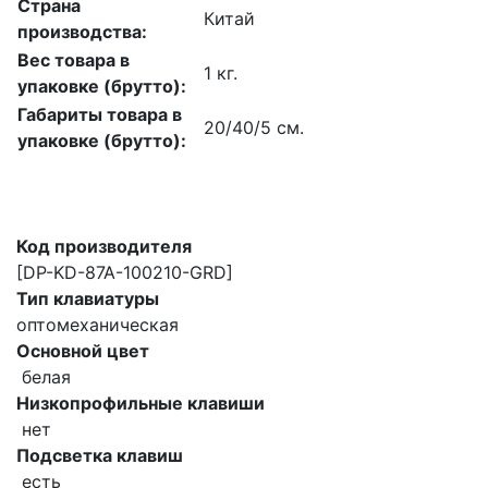
Страна
Китай
производства:
Вес товара в
1 кг.
упаковке (брутто):
Габариты товара в
20/40/5 см.
упаковке (брутто):
Код производителя
[DP-KD-87A-100210-GRD]
Тип клавиатуры
оптомеханическая
Основной цвет
белая
Низкопрофильные клавиши
нет
Подсветка клавиш
есть