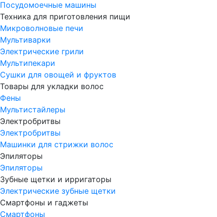
Посудомоечные машины
Техника для приготовления пищи
Микроволновые печи
Мультиварки
Электрические грили
Мультипекари
Сушки для овощей и фруктов
Товары для укладки волос
Фены
Мультистайлеры
Электробритвы
Электробритвы
Машинки для стрижки волос
Эпиляторы
Эпиляторы
Зубные щетки и ирригаторы
Электрические зубные щетки
Смартфоны и гаджеты
Смартфоны