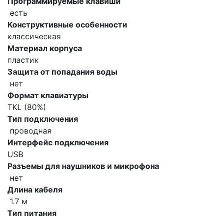
Программируемые клавиши
есть
Конструктивные особенности
классическая
Материал корпуса
пластик
Защита от попадания воды
нет
Формат клавиатуры
TKL (80%)
Тип подключения
проводная
Интерфейс подключения
USB
Разъемы для наушников и микрофона
нет
Длина кабеля
1.7 м
Тип питания