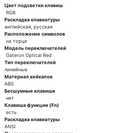
Цвет подсветки клавиш
RGB
Раскладка клавиатуры
английская, русская
Расположение символов
на торце
Модель переключателей
Gateron Optical Red
Тип переключателей
линейные
Материал кейкапов
ABS
Бесшумные клавиши
нет
Клавиша функции (Fn)
есть
Раскладка клавиатуры
ANSI