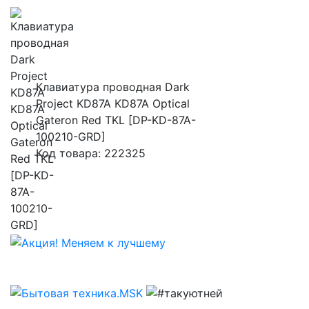
Клавиатура проводная Dark
Project KD87A KD87A Optical
Gateron Red TKL [DP-KD-87A-
100210-GRD]
Код товара: 222325