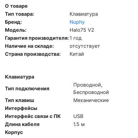
О товаре
Тип товара:
Клавиатура
Бренд:
Nuphy
Модель:
Halo75 V2
Гарантия производителя:
1 год
Наличие на складе:
отсутствует
Страна производства:
Китай
Клавиатура
Проводной,
Тип подключения
Беспроводной
Тип клавиш
Механические
Интерфейсы
Интерфейс связи с ПК
USB
Длина кабеля
1.5 м
Корпус