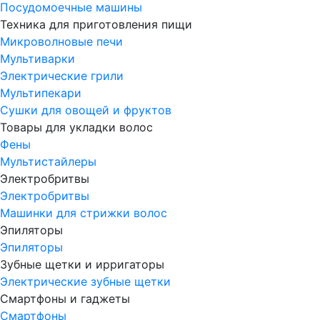
Посудомоечные машины
Техника для приготовления пищи
Микроволновые печи
Мультиварки
Электрические грили
Мультипекари
Сушки для овощей и фруктов
Товары для укладки волос
Фены
Мультистайлеры
Электробритвы
Электробритвы
Машинки для стрижки волос
Эпиляторы
Эпиляторы
Зубные щетки и ирригаторы
Электрические зубные щетки
Смартфоны и гаджеты
Смартфоны