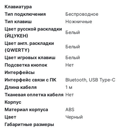
Клавиатура
Тип подключения
Беспроводное
Тип клавиш
Ножничные
Цвет русской раскладки
Белый
(ЙЦУКЕН)
Цвет англ. раскладки
Белый
(QWERTY)
Цвет игровых клавиш
Белый
Подсветка кнопок
Нет
Интерфейсы
Интерфейс связи с ПК
Bluetooth, USB Type-C
Длина кабеля
1 м
Тканевая оплетка кабеля
Нет
Корпус
Материал корпуса
ABS
Цвет
Черный
Габаритные размеры