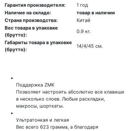
Гарантия производителя:
1 год
Наличие на складе:
товар в наличии
Страна производства:
Китай
Вес товара в упаковке
0.9 кг.
(брутто):
Габариты товара в упаковке
14/4/45 см.
(брутто):
Поддержка ZMK
Позволяет
настроить
абсолютно все клавиши
в несколько слоев. Любые раскладки,
макросы, шорткаты.
Ультратонкая и легкая
Вес всего 623 грамма, а благодаря