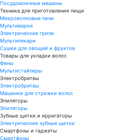
Посудомоечные машины
Техника для приготовления пищи
Микроволновые печи
Мультиварки
Электрические грили
Мультипекари
Сушки для овощей и фруктов
Товары для укладки волос
Фены
Мультистайлеры
Электробритвы
Электробритвы
Машинки для стрижки волос
Эпиляторы
Эпиляторы
Зубные щетки и ирригаторы
Электрические зубные щетки
Смартфоны и гаджеты
Смартфоны