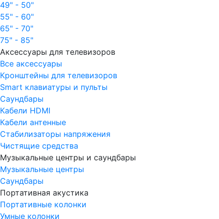
49" - 50"
55" - 60"
65" - 70"
75" - 85"
Аксессуары для телевизоров
Все аксессуары
Кронштейны для телевизоров
Smart клавиатуры и пульты
Саундбары
Кабели HDMI
Кабели антенные
Стабилизаторы напряжения
Чистящие средства
Музыкальные центры и саундбары
Музыкальные центры
Саундбары
Портативная акустика
Портативные колонки
Умные колонки