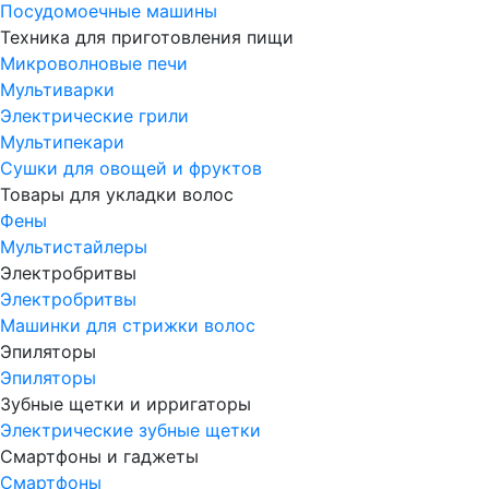
Посудомоечные машины
Техника для приготовления пищи
Микроволновые печи
Мультиварки
Электрические грили
Мультипекари
Сушки для овощей и фруктов
Товары для укладки волос
Фены
Мультистайлеры
Электробритвы
Электробритвы
Машинки для стрижки волос
Эпиляторы
Эпиляторы
Зубные щетки и ирригаторы
Электрические зубные щетки
Смартфоны и гаджеты
Смартфоны