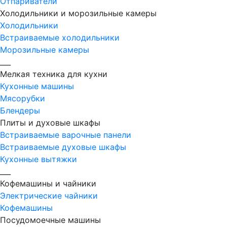
Отпариватели
Холодильники и морозильные камеры
Холодильники
Встраиваемые холодильники
Морозильные камеры
___
Мелкая техника для кухни
Кухонные машины
Мясорубки
Блендеры
Плиты и духовые шкафы
Встраиваемые варочные панели
Встраиваемые духовые шкафы
Кухонные вытяжки
___
Кофемашины и чайники
Электрические чайники
Кофемашины
Посудомоечные машины