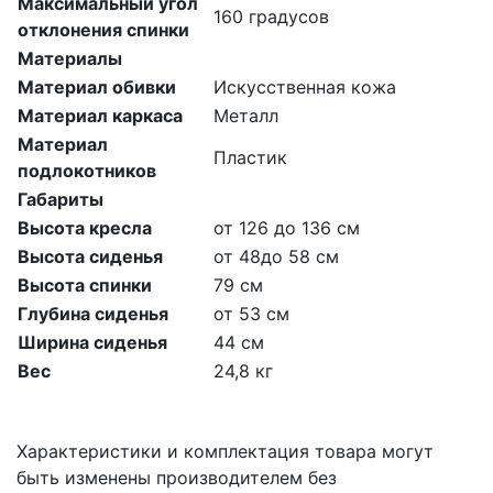
Максимальный угол
160 градусов
отклонения спинки
Материалы
Материал обивки
Искусственная кожа
Материал каркаса
Металл
Материал
Пластик
подлокотников
Габариты
Высота кресла
от 126 до 136 см
Высота сиденья
от 48до 58 см
Высота спинки
79 см
Глубина сиденья
от 53 см
Ширина сиденья
44 см
Вес
24,8 кг
Характеристики и комплектация товара могут
быть изменены производителем без