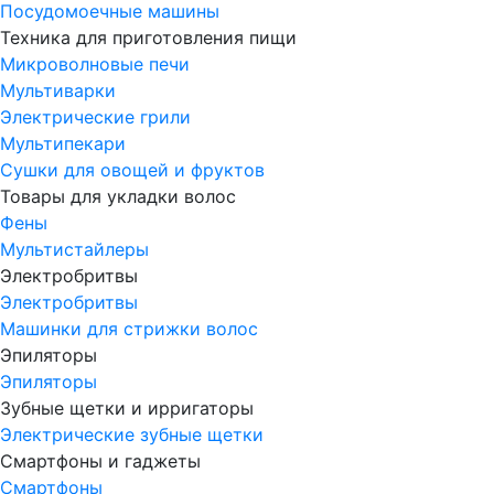
Посудомоечные машины
Техника для приготовления пищи
Микроволновые печи
Мультиварки
Электрические грили
Мультипекари
Сушки для овощей и фруктов
Товары для укладки волос
Фены
Мультистайлеры
Электробритвы
Электробритвы
Машинки для стрижки волос
Эпиляторы
Эпиляторы
Зубные щетки и ирригаторы
Электрические зубные щетки
Смартфоны и гаджеты
Смартфоны