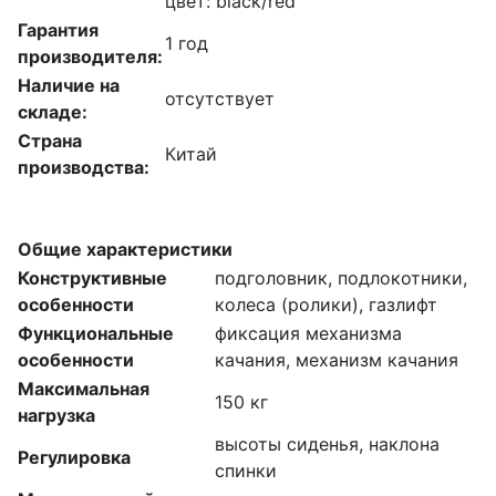
цвет: black/red
Гарантия
1 год
производителя:
Наличие на
отсутствует
складе:
Страна
Китай
производства:
Общие характеристики
Конструктивные
подголовник, подлокотники,
особенности
колеса (ролики), газлифт
Функциональные
фиксация механизма
особенности
качания, механизм качания
Максимальная
150 кг
нагрузка
высоты сиденья, наклона
Регулировка
спинки