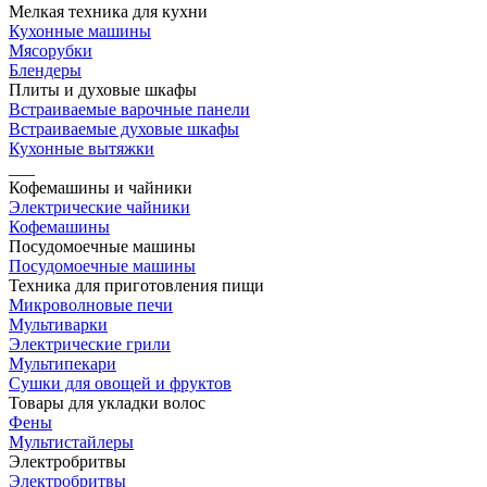
Мелкая техника для кухни
Кухонные машины
Мясорубки
Блендеры
Плиты и духовые шкафы
Встраиваемые варочные панели
Встраиваемые духовые шкафы
Кухонные вытяжки
___
Кофемашины и чайники
Электрические чайники
Кофемашины
Посудомоечные машины
Посудомоечные машины
Техника для приготовления пищи
Микроволновые печи
Мультиварки
Электрические грили
Мультипекари
Сушки для овощей и фруктов
Товары для укладки волос
Фены
Мультистайлеры
Электробритвы
Электробритвы