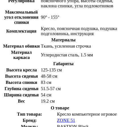
Регулировка
поясничного упора, высоты сиденья,
наклона спинки, угла подлокотников
Максимальный
угол отклонения
90° - 155°
спинки
Кресло, поясничная подушка, подушка
Комплектация
подголовника, инструкция
Материалы
Материал обивки
Ткань, усиленная строчка
Материал
Углеродистая сталь, 1.5 мм
каркаса
Габариты
Высота кресла
125-135 см
Высота сиденья
48-58 см
Высота спинки
83 см
Глубина сиденья
51.5-57 см
Ширина сиденья
54 см
Вес
19.2 см
О товаре
Тип товара:
Кресло компьютерное игровое
Бренд:
ZONE 51
Модель:
BASTION Black