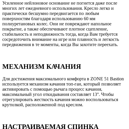
Усиленное нейлоновое основание не погнется даже после
многих лет ежедневного использования. Кресло легко и
практически бесшумно передвигается по любым
поверхностям благодаря использованию 60 мм
полиуретановых колес. Они не повреждают напольное
покрытие, а также обеспечивают плотное сцепление,
стабильность и неподвижность тогда, когда Вам требуется
сосредоточить внимание на игре или плавность и легкость
передвижения в те моменты, когда Вы захотите переехать.
МЕХАНИЗМ КАЧАНИЯ
Для достижения максимального комфорта в ZONE 51 Bastion
используется механизм качания топ-ган, который позволяет
активировать с помощью рычага процесс качания,
максимальный угол откидывания составляет 13°. Чтобы
отрегулировать жесткость качания можно воспользоваться
крутилкой, расположенной под креслом.
НАСТРАИВАЕМАЯ СПИНКА