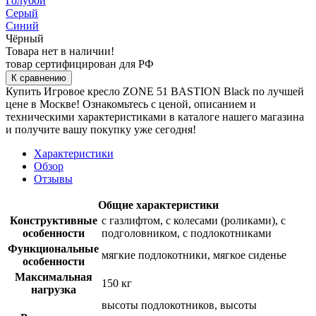
Голубой
Серый
Синий
Чёрный
Товара нет в наличии!
товар сертифицирован для РФ
К сравнению
Купить Игровое кресло ZONE 51 BASTION Black по лучшей
цене в Москве! Ознакомьтесь с ценой, описанием и
техническими характеристиками в каталоге нашего магазина
и получите вашу покупку уже сегодня!
Характеристики
Обзор
Отзывы
Общие характеристики
Конструктивные
с газлифтом, с колесами (роликами), с
особенности
подголовником, с подлокотниками
Функциональные
мягкие подлокотники, мягкое сиденье
особенности
Максимальная
150 кг
нагрузка
высоты подлокотников, высоты