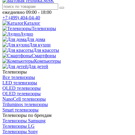
ежедневно 09:00 - 18:00
+7 (499) 404-04-40
Каталог
Телевизоры
Аудио
Для дома
Для кухни
Для красоты
Смартфоны
Компьютеры
Для детей
Телевизоры
Все телевизоры
LED телевизоры
QLED телевизоры
OLED телевизоры
NanoCell телевизоры
Triluminos телевизоры
Smart телевизоры
Телевизоры по брендам
Телевизоры Samsung
Телевизоры LG
Телевизоры Sony