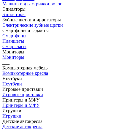
Машинки для стрижки волос
Эпиляторы
Эпиляторы
Зубные щетки и ирригаторы
Электрические зубные щетки
Смартфоны и гаджеты
Смартфоны
Планшеты
Смарт-часы
Мониторы
Мониторы
___
Компьютерная мебель
Компьютерные кресла
Ноутбуки
Ноутбуки
Игровые приставки
Игровые приставки
Принтеры и МФУ
Принтеры и МФУ
Игрушки
Игрушки
Детские автокресла
Детские автокресла