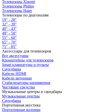
Телевизоры Xiaomi
Телевизоры Philips
Телевизоры Haier
Телевизоры по диагоналям
19" - 28"
32" - 39"
40" - 43"
49" - 50"
55" - 60"
65" - 70"
75" - 85"
Аксессуары для телевизоров
Все аксессуары
Кронштейны для телевизоров
Smart клавиатуры и пульты
Саундбары
Кабели HDMI
Кабели антенные
Стабилизаторы напряжения
Чистящие средства
Музыкальные центры и саундбары
Музыкальные центры
Саундбары
Портативная акустика
Портативные колонки