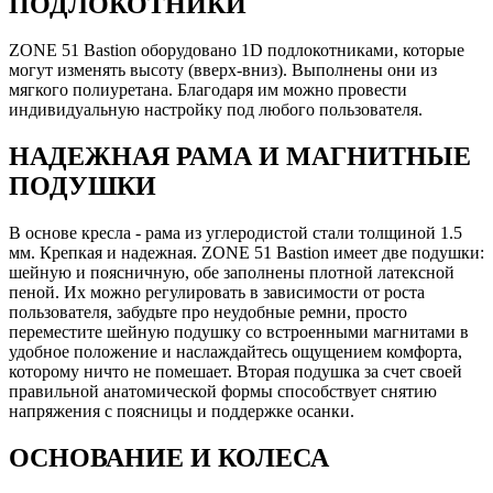
ПОДЛОКОТНИКИ
ZONE 51 Bastion оборудовано 1D подлокотниками, которые
могут изменять высоту (вверх-вниз). Выполнены они из
мягкого полиуретана. Благодаря им можно провести
индивидуальную настройку под любого пользователя​.
НАДЕЖНАЯ РАМА И МАГНИТНЫЕ
ПОДУШКИ
В основе кресла - рама из углеродистой стали толщиной 1.5
мм. Крепкая и надежная. ZONE 51 Bastion имеет две подушки:
шейную и поясничную, обе заполнены плотной латексной
пеной. Их можно регулировать в зависимости от роста
пользователя, забудьте про неудобные ремни, просто
переместите шейную подушку со встроенными магнитами в
удобное положение и наслаждайтесь ощущением комфорта,
которому ничто не помешает. Вторая подушка за счет своей
правильной анатомической формы способствует снятию
напряжения с поясницы и поддержке осанки.
ОСНОВАНИЕ И КОЛЕСА