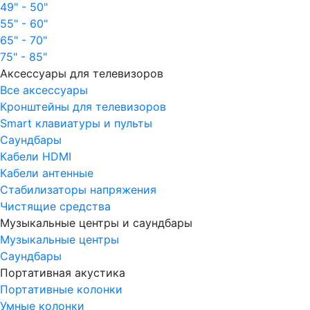
49" - 50"
55" - 60"
65" - 70"
75" - 85"
Аксессуары для телевизоров
Все аксессуары
Кронштейны для телевизоров
Smart клавиатуры и пульты
Саундбары
Кабели HDMI
Кабели антенные
Стабилизаторы напряжения
Чистящие средства
Музыкальные центры и саундбары
Музыкальные центры
Саундбары
Портативная акустика
Портативные колонки
Умные колонки