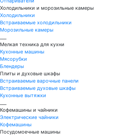
Отпариватели
Холодильники и морозильные камеры
Холодильники
Встраиваемые холодильники
Морозильные камеры
___
Мелкая техника для кухни
Кухонные машины
Мясорубки
Блендеры
Плиты и духовые шкафы
Встраиваемые варочные панели
Встраиваемые духовые шкафы
Кухонные вытяжки
___
Кофемашины и чайники
Электрические чайники
Кофемашины
Посудомоечные машины