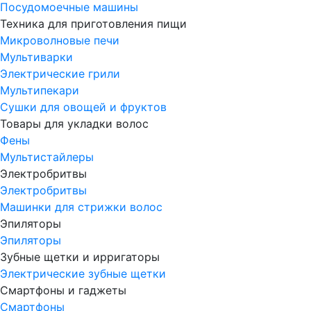
Посудомоечные машины
Техника для приготовления пищи
Микроволновые печи
Мультиварки
Электрические грили
Мультипекари
Сушки для овощей и фруктов
Товары для укладки волос
Фены
Мультистайлеры
Электробритвы
Электробритвы
Машинки для стрижки волос
Эпиляторы
Эпиляторы
Зубные щетки и ирригаторы
Электрические зубные щетки
Смартфоны и гаджеты
Смартфоны