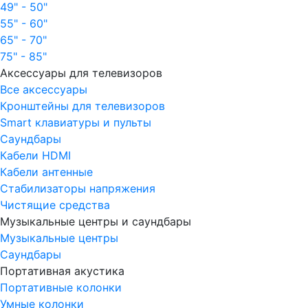
49" - 50"
55" - 60"
65" - 70"
75" - 85"
Аксессуары для телевизоров
Все аксессуары
Кронштейны для телевизоров
Smart клавиатуры и пульты
Саундбары
Кабели HDMI
Кабели антенные
Стабилизаторы напряжения
Чистящие средства
Музыкальные центры и саундбары
Музыкальные центры
Саундбары
Портативная акустика
Портативные колонки
Умные колонки