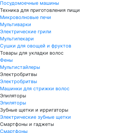
Посудомоечные машины
Техника для приготовления пищи
Микроволновые печи
Мультиварки
Электрические грили
Мультипекари
Сушки для овощей и фруктов
Товары для укладки волос
Фены
Мультистайлеры
Электробритвы
Электробритвы
Машинки для стрижки волос
Эпиляторы
Эпиляторы
Зубные щетки и ирригаторы
Электрические зубные щетки
Смартфоны и гаджеты
Смартфоны