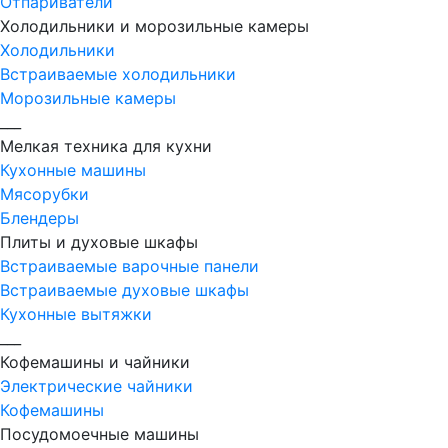
Отпариватели
Холодильники и морозильные камеры
Холодильники
Встраиваемые холодильники
Морозильные камеры
___
Мелкая техника для кухни
Кухонные машины
Мясорубки
Блендеры
Плиты и духовые шкафы
Встраиваемые варочные панели
Встраиваемые духовые шкафы
Кухонные вытяжки
___
Кофемашины и чайники
Электрические чайники
Кофемашины
Посудомоечные машины