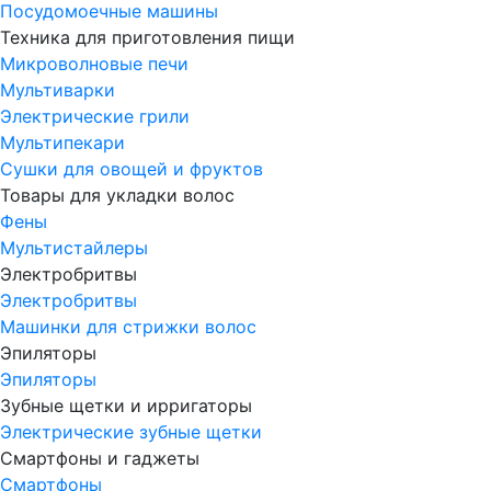
Посудомоечные машины
Техника для приготовления пищи
Микроволновые печи
Мультиварки
Электрические грили
Мультипекари
Сушки для овощей и фруктов
Товары для укладки волос
Фены
Мультистайлеры
Электробритвы
Электробритвы
Машинки для стрижки волос
Эпиляторы
Эпиляторы
Зубные щетки и ирригаторы
Электрические зубные щетки
Смартфоны и гаджеты
Смартфоны