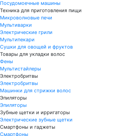
Посудомоечные машины
Техника для приготовления пищи
Микроволновые печи
Мультиварки
Электрические грили
Мультипекари
Сушки для овощей и фруктов
Товары для укладки волос
Фены
Мультистайлеры
Электробритвы
Электробритвы
Машинки для стрижки волос
Эпиляторы
Эпиляторы
Зубные щетки и ирригаторы
Электрические зубные щетки
Смартфоны и гаджеты
Смартфоны