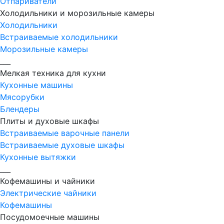
Отпариватели
Холодильники и морозильные камеры
Холодильники
Встраиваемые холодильники
Морозильные камеры
___
Мелкая техника для кухни
Кухонные машины
Мясорубки
Блендеры
Плиты и духовые шкафы
Встраиваемые варочные панели
Встраиваемые духовые шкафы
Кухонные вытяжки
___
Кофемашины и чайники
Электрические чайники
Кофемашины
Посудомоечные машины