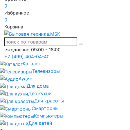
0
Избранное
0
Корзина
ежедневно 09:00 - 18:00
+7 (499) 404-04-40
Каталог
Телевизоры
Аудио
Для дома
Для кухни
Для красоты
Смартфоны
Компьютеры
Для детей