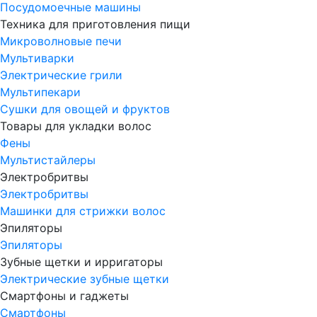
Посудомоечные машины
Техника для приготовления пищи
Микроволновые печи
Мультиварки
Электрические грили
Мультипекари
Сушки для овощей и фруктов
Товары для укладки волос
Фены
Мультистайлеры
Электробритвы
Электробритвы
Машинки для стрижки волос
Эпиляторы
Эпиляторы
Зубные щетки и ирригаторы
Электрические зубные щетки
Смартфоны и гаджеты
Смартфоны