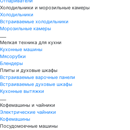
Отпариватели
Холодильники и морозильные камеры
Холодильники
Встраиваемые холодильники
Морозильные камеры
___
Мелкая техника для кухни
Кухонные машины
Мясорубки
Блендеры
Плиты и духовые шкафы
Встраиваемые варочные панели
Встраиваемые духовые шкафы
Кухонные вытяжки
___
Кофемашины и чайники
Электрические чайники
Кофемашины
Посудомоечные машины