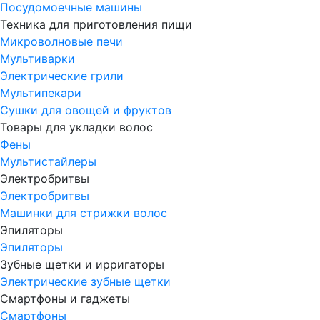
Посудомоечные машины
Техника для приготовления пищи
Микроволновые печи
Мультиварки
Электрические грили
Мультипекари
Сушки для овощей и фруктов
Товары для укладки волос
Фены
Мультистайлеры
Электробритвы
Электробритвы
Машинки для стрижки волос
Эпиляторы
Эпиляторы
Зубные щетки и ирригаторы
Электрические зубные щетки
Смартфоны и гаджеты
Смартфоны