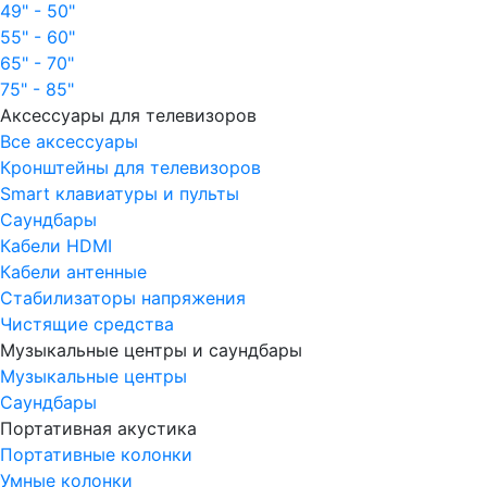
49" - 50"
55" - 60"
65" - 70"
75" - 85"
Аксессуары для телевизоров
Все аксессуары
Кронштейны для телевизоров
Smart клавиатуры и пульты
Саундбары
Кабели HDMI
Кабели антенные
Стабилизаторы напряжения
Чистящие средства
Музыкальные центры и саундбары
Музыкальные центры
Саундбары
Портативная акустика
Портативные колонки
Умные колонки