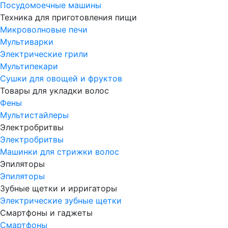
Посудомоечные машины
Техника для приготовления пищи
Микроволновые печи
Мультиварки
Электрические грили
Мультипекари
Сушки для овощей и фруктов
Товары для укладки волос
Фены
Мультистайлеры
Электробритвы
Электробритвы
Машинки для стрижки волос
Эпиляторы
Эпиляторы
Зубные щетки и ирригаторы
Электрические зубные щетки
Смартфоны и гаджеты
Смартфоны