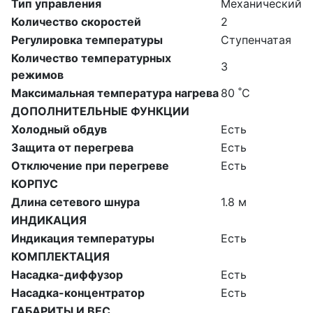
Тип управления
Механический
Количество скоростей
2
Регулировка температуры
Ступенчатая
Количество температурных
3
режимов
Максимальная температура нагрева
80 ˚С
ДОПОЛНИТЕЛЬНЫЕ ФУНКЦИИ
Холодный обдув
Есть
Защита от перегрева
Есть
Отключение при перегреве
Есть
КОРПУС
Длина сетевого шнура
1.8 м
ИНДИКАЦИЯ
Индикация температуры
Есть
КОМПЛЕКТАЦИЯ
Насадка-диффузор
Есть
Насадка-концентратор
Есть
ГАБАРИТЫ И ВЕС