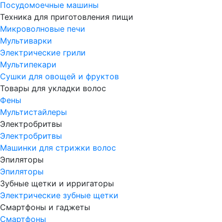
Посудомоечные машины
Техника для приготовления пищи
Микроволновые печи
Мультиварки
Электрические грили
Мультипекари
Сушки для овощей и фруктов
Товары для укладки волос
Фены
Мультистайлеры
Электробритвы
Электробритвы
Машинки для стрижки волос
Эпиляторы
Эпиляторы
Зубные щетки и ирригаторы
Электрические зубные щетки
Смартфоны и гаджеты
Смартфоны