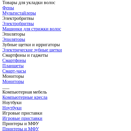
Товары для укладки волос
Фены
Мультистайлеры
Электробритвы
Электробритвы
Машинки для стрижки волос
Эпиляторы
Эпиляторы
Зубные щетки и ирригаторы
Электрические зубные щетки
Смартфоны и гаджеты
Смартфоны
Планшеты
Смарт-часы
Мониторы
Мониторы
___
Компьютерная мебель
Компьютерные кресла
Ноутбуки
Ноутбуки
Игровые приставки
Игровые приставки
Принтеры и МФУ
Принтеры и МФУ