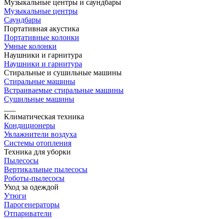
Музыкальные центры и саундбары
Музыкальные центры
Саундбары
Портативная акустика
Портативные колонки
Умные колонки
Наушники и гарнитура
Наушники и гарнитура
Стиральные и сушильные машины
Стиральные машины
Встраиваемые стиральные машины
Сушильные машины
___
Климатическая техника
Кондиционеры
Увлажнители воздуха
Системы отопления
Техника для уборки
Пылесосы
Вертикальные пылесосы
Роботы-пылесосы
Уход за одеждой
Утюги
Парогенераторы
Отпариватели