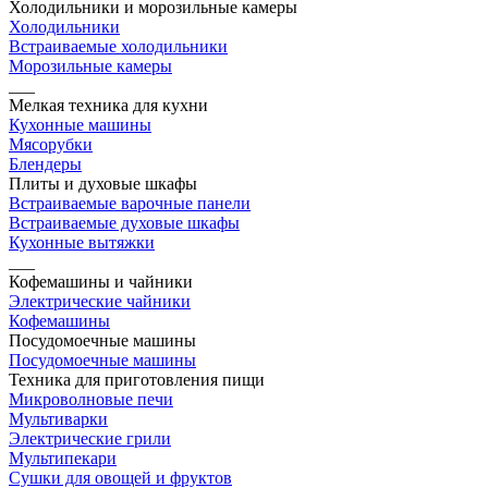
Холодильники и морозильные камеры
Холодильники
Встраиваемые холодильники
Морозильные камеры
___
Мелкая техника для кухни
Кухонные машины
Мясорубки
Блендеры
Плиты и духовые шкафы
Встраиваемые варочные панели
Встраиваемые духовые шкафы
Кухонные вытяжки
___
Кофемашины и чайники
Электрические чайники
Кофемашины
Посудомоечные машины
Посудомоечные машины
Техника для приготовления пищи
Микроволновые печи
Мультиварки
Электрические грили
Мультипекари
Сушки для овощей и фруктов