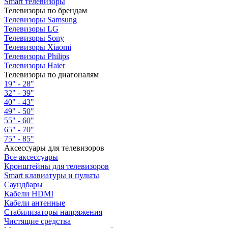
Smart телевизоры
Телевизоры по брендам
Телевизоры Samsung
Телевизоры LG
Телевизоры Sony
Телевизоры Xiaomi
Телевизоры Philips
Телевизоры Haier
Телевизоры по диагоналям
19" - 28"
32" - 39"
40" - 43"
49" - 50"
55" - 60"
65" - 70"
75" - 85"
Аксессуары для телевизоров
Все аксессуары
Кронштейны для телевизоров
Smart клавиатуры и пульты
Саундбары
Кабели HDMI
Кабели антенные
Стабилизаторы напряжения
Чистящие средства