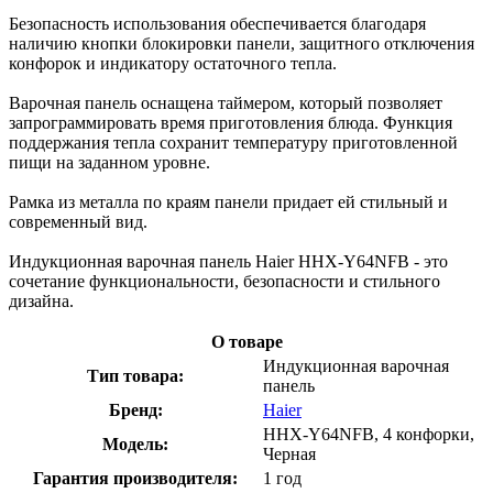
Безопасность использования обеспечивается благодаря
наличию кнопки блокировки панели, защитного отключения
конфорок и индикатору остаточного тепла.
Варочная панель оснащена таймером, который позволяет
запрограммировать время приготовления блюда. Функция
поддержания тепла сохранит температуру приготовленной
пищи на заданном уровне.
Рамка из металла по краям панели придает ей стильный и
современный вид.
Индукционная варочная панель Haier HHX-Y64NFB - это
сочетание функциональности, безопасности и стильного
дизайна.
О товаре
Индукционная варочная
Тип товара:
панель
Бренд:
Haier
HHX-Y64NFB, 4 конфорки,
Модель:
Черная
Гарантия производителя:
1 год