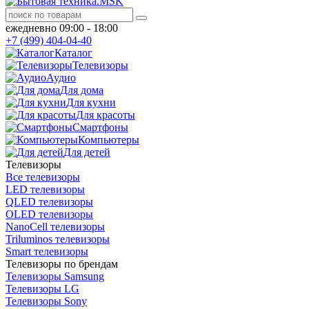
ежедневно 09:00 - 18:00
+7 (499) 404-04-40
Каталог
Телевизоры
Аудио
Для дома
Для кухни
Для красоты
Смартфоны
Компьютеры
Для детей
Телевизоры
Все телевизоры
LED телевизоры
QLED телевизоры
OLED телевизоры
NanoCell телевизоры
Triluminos телевизоры
Smart телевизоры
Телевизоры по брендам
Телевизоры Samsung
Телевизоры LG
Телевизоры Sony