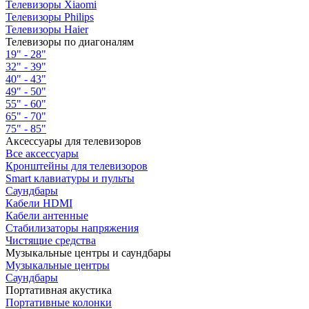
Телевизоры Xiaomi
Телевизоры Philips
Телевизоры Haier
Телевизоры по диагоналям
19" - 28"
32" - 39"
40" - 43"
49" - 50"
55" - 60"
65" - 70"
75" - 85"
Аксессуары для телевизоров
Все аксессуары
Кронштейны для телевизоров
Smart клавиатуры и пульты
Саундбары
Кабели HDMI
Кабели антенные
Стабилизаторы напряжения
Чистящие средства
Музыкальные центры и саундбары
Музыкальные центры
Саундбары
Портативная акустика
Портативные колонки