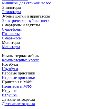
Машинки для стрижки волос
Эпиляторы
Эпиляторы
Зубные щетки и ирригаторы
Электрические зубные щетки
Смартфоны и гаджеты
Смартфоны
Планшеты
Смарт-часы
Мониторы
Мониторы
___
Компьютерная мебель
Компьютерные кресла
Ноутбуки
Ноутбуки
Игровые приставки
Игровые приставки
Принтеры и МФУ
Принтеры и МФУ
Игрушки
Игрушки
Детские автокресла
Детские автокресла