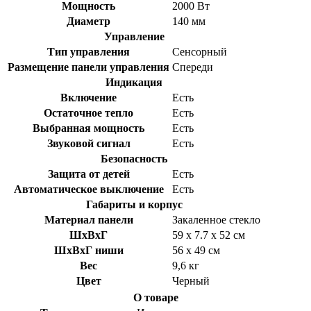
Мощность
2000 Вт
Диаметр
140 мм
Управление
Тип управления
Сенсорный
Размещение панели управления
Спереди
Индикация
Включение
Есть
Остаточное тепло
Есть
Выбранная мощность
Есть
Звуковой сигнал
Есть
Безопасность
Защита от детей
Есть
Автоматическое выключение
Есть
Габариты и корпус
Материал панели
Закаленное стекло
ШхВхГ
59 x 7.7 x 52 см
ШхВхГ ниши
56 х 49 см
Вес
9,6 кг
Цвет
Черный
О товаре