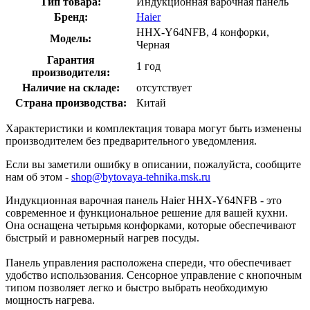
Тип товара:
Индукционная варочная панель
Бренд:
Haier
HHX-Y64NFB, 4 конфорки,
Модель:
Черная
Гарантия
1 год
производителя:
Наличие на складе:
отсутствует
Страна производства:
Китай
Характеристики и комплектация товара могут быть изменены
производителем без предварительного уведомления.
Если вы заметили ошибку в описании, пожалуйста, сообщите
нам об этом -
shop@bytovaya-tehnika.msk.ru
Индукционная варочная панель Haier HHX-Y64NFB - это
современное и функциональное решение для вашей кухни.
Она оснащена четырьмя конфорками, которые обеспечивают
быстрый и равномерный нагрев посуды.
Панель управления расположена спереди, что обеспечивает
удобство использования. Сенсорное управление с кнопочным
типом позволяет легко и быстро выбрать необходимую
мощность нагрева.