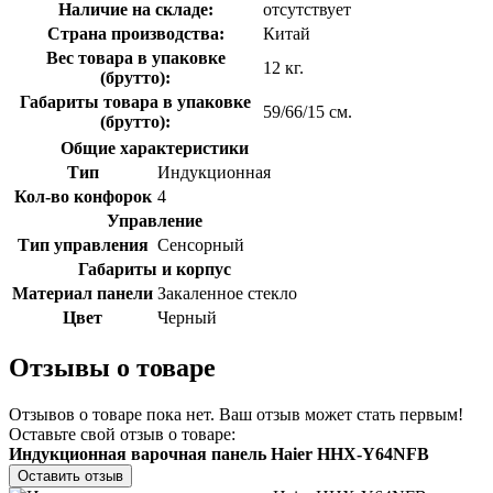
Наличие на складе:
отсутствует
Страна производства:
Китай
Вес товара в упаковке
12 кг.
(брутто):
Габариты товара в упаковке
59/66/15 см.
(брутто):
Общие характеристики
Тип
Индукционная
Кол-во конфорок
4
Управление
Тип управления
Сенсорный
Габариты и корпус
Материал панели
Закаленное стекло
Цвет
Черный
Отзывы о товаре
Отзывов о товаре пока нет. Ваш отзыв может стать первым!
Оставьте свой отзыв о товаре:
Индукционная варочная панель Haier HHX-Y64NFB
Оставить отзыв