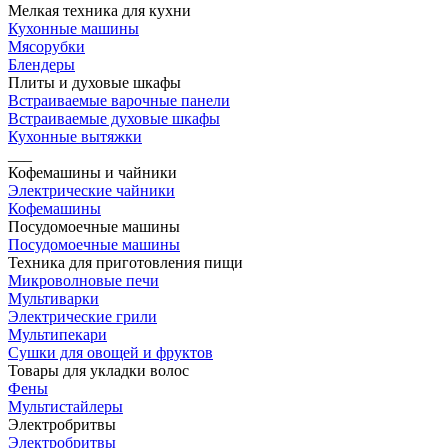
Мелкая техника для кухни
Кухонные машины
Мясорубки
Блендеры
Плиты и духовые шкафы
Встраиваемые варочные панели
Встраиваемые духовые шкафы
Кухонные вытяжки
___
Кофемашины и чайники
Электрические чайники
Кофемашины
Посудомоечные машины
Посудомоечные машины
Техника для приготовления пищи
Микроволновые печи
Мультиварки
Электрические грили
Мультипекари
Сушки для овощей и фруктов
Товары для укладки волос
Фены
Мультистайлеры
Электробритвы
Электробритвы