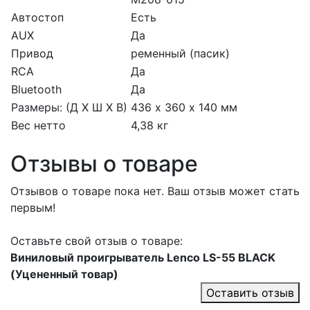
Автостоп
Есть
AUX
Да
Привод
ременный (пасик)
RCA
Да
Bluetooth
Да
Размеры: (Д X Ш X В)
436 х 360 х 140 мм
Вес нетто
4,38 кг
Отзывы о товаре
Отзывов о товаре пока нет. Ваш отзыв может стать
первым!
Оставьте свой отзыв о товаре:
Виниловый проигрыватель Lenco LS-55 BLACK
(Уцененный товар)
Оставить отзыв