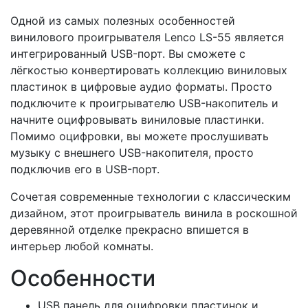
Одной из самых полезных особенностей
винилового проигрывателя Lenco LS-55 является
интегрированный USB-порт. Вы сможете с
лёгкостью конвертировать коллекцию виниловых
пластинок в цифровые аудио форматы. Просто
подключите к проигрывателю USB-накопитель и
начните оцифровывать виниловые пластинки.
Помимо оцифровки, вы можете прослушивать
музыку с внешнего USB-накопителя, просто
подключив его в USB-порт.
Сочетая современные технологии с классическим
дизайном, этот проигрыватель винила в роскошной
деревянной отделке прекрасно впишется в
интерьер любой комнаты.
Особенности
USB панель для оцифровки пластинок и