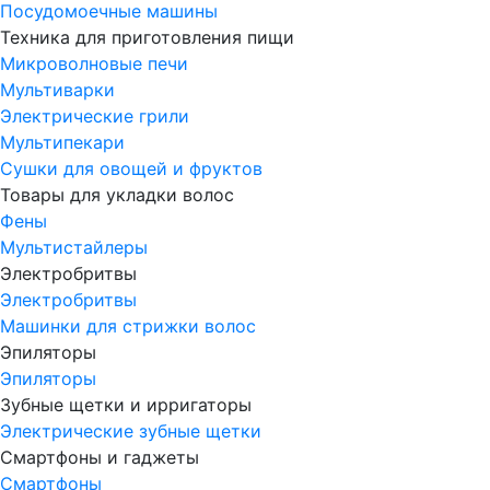
Посудомоечные машины
Техника для приготовления пищи
Микроволновые печи
Мультиварки
Электрические грили
Мультипекари
Сушки для овощей и фруктов
Товары для укладки волос
Фены
Мультистайлеры
Электробритвы
Электробритвы
Машинки для стрижки волос
Эпиляторы
Эпиляторы
Зубные щетки и ирригаторы
Электрические зубные щетки
Смартфоны и гаджеты
Смартфоны