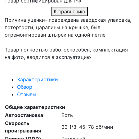
товар сертифицирован для РФ
К сравнению
Причина уценки- повреждена заводская упаковка,
потертости, царапины на крышке, был
отремонтирован штырек на одной петле
Товар полностью работоспособен, комплектация
на фото, вводился в эксплуатацию
Характеристики
Обзор
Отзывы
Общие характеристики
Автоостановка
Есть
Скорость
33 1/3, 45, 78 об/мин
проигрывания
Привод (ODD)
Ременной