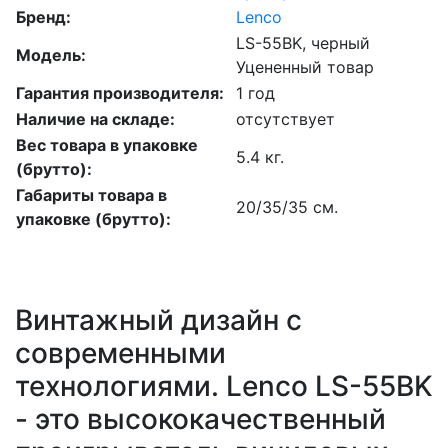
Бренд:
Lenco
LS-55BK, черный
Модель:
Уцененный товар
Гарантия производителя:
1 год
Наличие на складе:
отсутствует
Вес товара в упаковке
5.4 кг.
(брутто):
Габариты товара в
20/35/35 см.
упаковке (брутто):
Винтажный дизайн с
современными
технологиями. Lenco LS-55BK
- это высококачественный