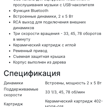
прослушивания музыки с USB-накопителя
Функция Bluetooth
Встроенные динамики, 2 х 5 Вт
RCA выход для подключения внешних
динамиков
Три скорости вращения - 33, 45, 78 оборотов
в минуту
Керамический картридж с иглой
Ременный привод
Съемная защитная крышка
Корпус выполнен из дерева
Спецификация
Динамики
Встроены, мощность 2 х 5 Вт
Поддерживаемые
33 1/3, 45, 78 об/мин
скорости
Керамический картридж 402-
Картридж
M208-015