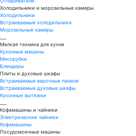
Отпариватели
Холодильники и морозильные камеры
Холодильники
Встраиваемые холодильники
Морозильные камеры
___
Мелкая техника для кухни
Кухонные машины
Мясорубки
Блендеры
Плиты и духовые шкафы
Встраиваемые варочные панели
Встраиваемые духовые шкафы
Кухонные вытяжки
___
Кофемашины и чайники
Электрические чайники
Кофемашины
Посудомоечные машины