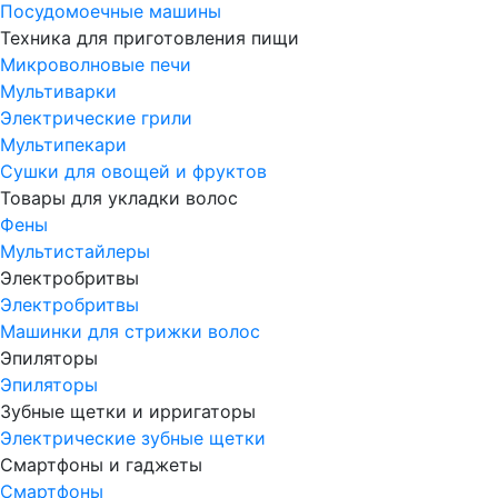
Посудомоечные машины
Техника для приготовления пищи
Микроволновые печи
Мультиварки
Электрические грили
Мультипекари
Сушки для овощей и фруктов
Товары для укладки волос
Фены
Мультистайлеры
Электробритвы
Электробритвы
Машинки для стрижки волос
Эпиляторы
Эпиляторы
Зубные щетки и ирригаторы
Электрические зубные щетки
Смартфоны и гаджеты
Смартфоны