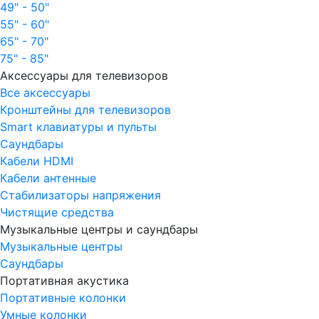
49" - 50"
55" - 60"
65" - 70"
75" - 85"
Аксессуары для телевизоров
Все аксессуары
Кронштейны для телевизоров
Smart клавиатуры и пульты
Саундбары
Кабели HDMI
Кабели антенные
Стабилизаторы напряжения
Чистящие средства
Музыкальные центры и саундбары
Музыкальные центры
Саундбары
Портативная акустика
Портативные колонки
Умные колонки